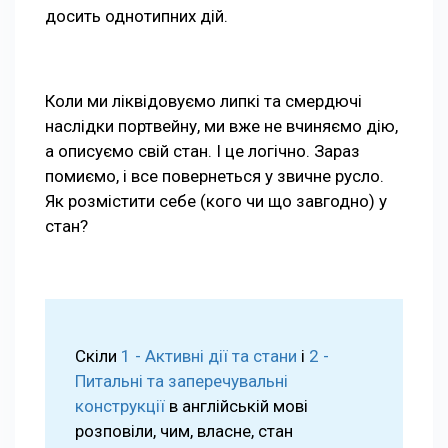
досить однотипних дій.
Коли ми ліквідовуємо липкі та смердючі
наслідки портвейну, ми вже не вчиняємо дію,
а описуємо свій стан. І це логічно. Зараз
помиємо, і все повернеться у звичне русло.
Як розмістити себе (кого чи що завгодно) у
стан?
Скіли
1 - Активні дії та стани
і
2 -
Питальні та заперечувальні
конструкції
в англійській мові
розповіли, чим, власне, стан