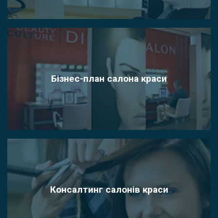
Бізнес-план салона краси
Консалтинг салонів краси