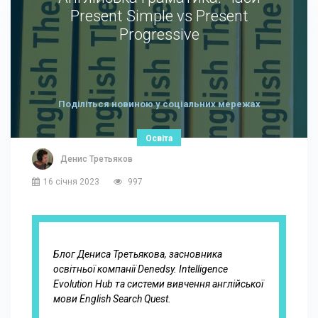
Present Simple vs Present
Progressive
Поділіться новиною у соціальних мережах
Освіта
Денис Третьяков
16 січня 2023
997
Блог Дениса Третьякова, засновника
освітньої компанії Denedsy. Intelligence
Evolution Hub та системи вивчення англійської
мови English Search Quest.