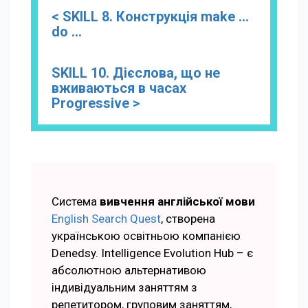
< SKILL 8. Конструкція make ...
do ...
SKILL 10. Дієслова, що не
вживаються в часах
Progressive >
Система
вивчення англійської мови
English Search Quest
, створена
українською освітньою компанією
Denedsy. Intelligence Evolution Hub – є
абсолютною альтернативою
індивідуальним заняттям з
репетитором, груповим заняттям,