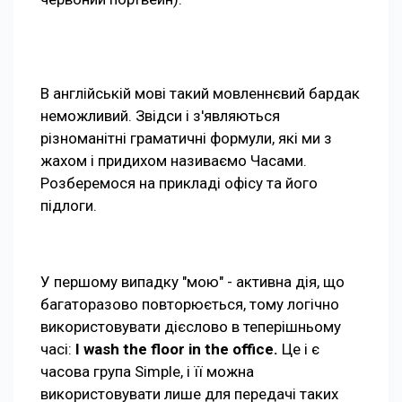
В англійській мові такий мовленнєвий бардак
неможливий. Звідси і з'являються
різноманітні граматичні формули, які ми з
жахом і придихом називаємо Часами.
Розберемося на прикладі офісу та його
підлоги.
У першому випадку "мою" - активна дія, що
багаторазово повторюється, тому логічно
використовувати дієслово в теперішньому
часі:
I wash the floor in the office.
Це і є
часова група Simple, і її можна
використовувати лише для передачі таких