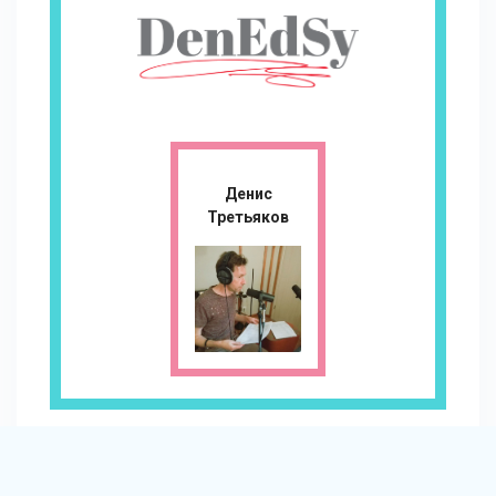
Денис
Третьяков