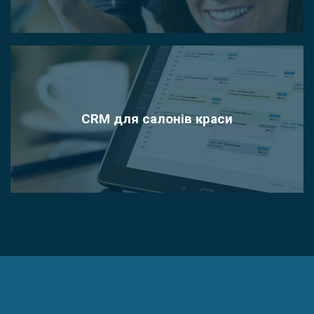
CRM для салонів краси