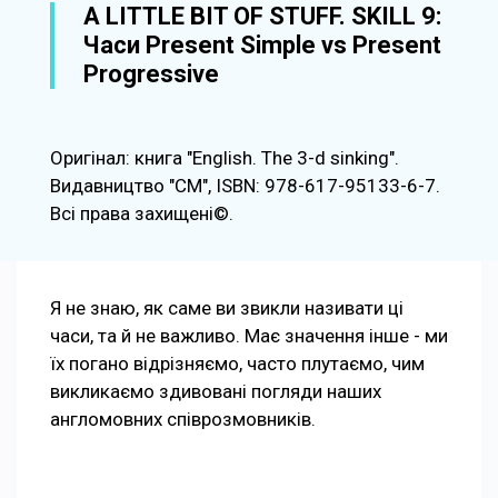
A LITTLE BIT OF STUFF. SKILL 9:
Часи Present Simple vs Present
Progressive
Оригінал: книга "English. The 3-d sinking".
Видавництво "СМ", ISBN: 978-617-95133-6-7.
Всі права захищені©.
Я не знаю, як саме ви звикли називати ці
часи, та й не важливо. Має значення інше - ми
їх погано відрізняємо, часто плутаємо, чим
викликаємо здивовані погляди наших
англомовних співрозмовників.