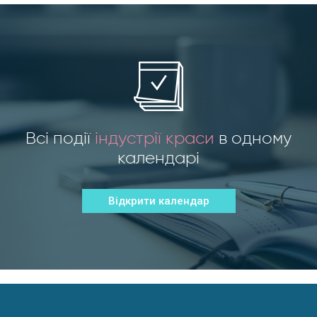
Всі події
індустрії краси
в одному
календарі
Відкрити календар