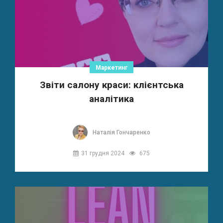
Маркетинг
Звіти салону краси: клієнтська
аналітика
Наталія Гончаренко
31 грудня 2024
675