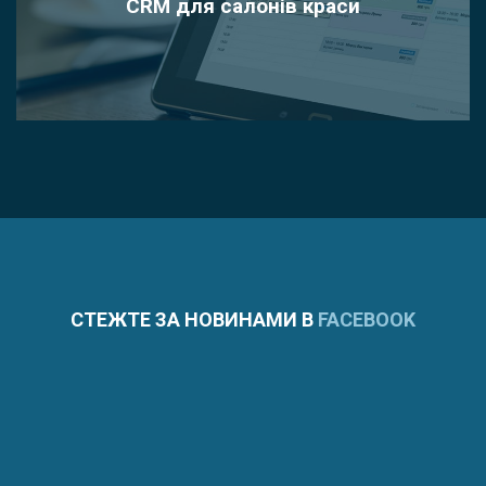
CRM для салонів краси
СТЕЖТЕ ЗА НОВИНАМИ В
FACEBOOK