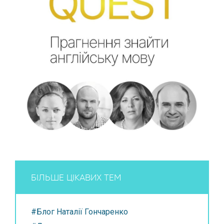
БІЛЬШЕ ЦІКАВИХ ТЕМ
#Блог Наталії Гончаренко