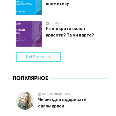
косметику
19.05.25
Як відкрити салон
красоти? Та чи варто?
Всі Відео
ПОПУЛЯРНОЕ
02 листопада 2025
Чи вигідно відкривати
салон краси