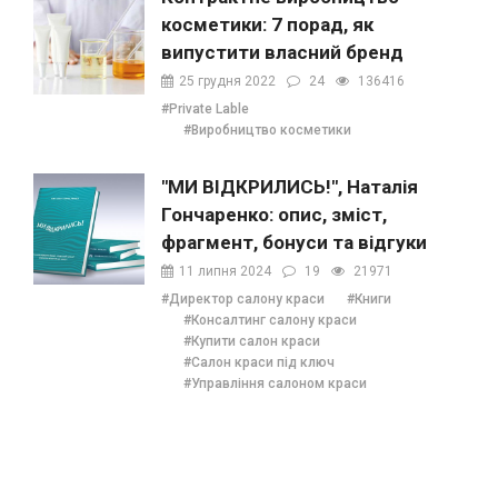
косметики: 7 порад, як
випустити власний бренд
25 грудня 2022
24
136416
#Private Lable
#Виробництво косметики
"МИ ВІДКРИЛИСЬ!", Наталія
Гончаренко: опис, зміст,
фрагмент, бонуси та відгуки
11 липня 2024
19
21971
#Директор салону краси
#Книги
#Консалтинг салону краси
#Купити салон краси
#Салон краси під ключ
#Управління салоном краси