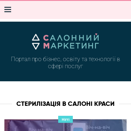
Портал про бізнес, освіту та технології в
сфері послуг
СТЕРИЛІЗАЦІЯ В САЛОНІ КРАСИ
Нігті