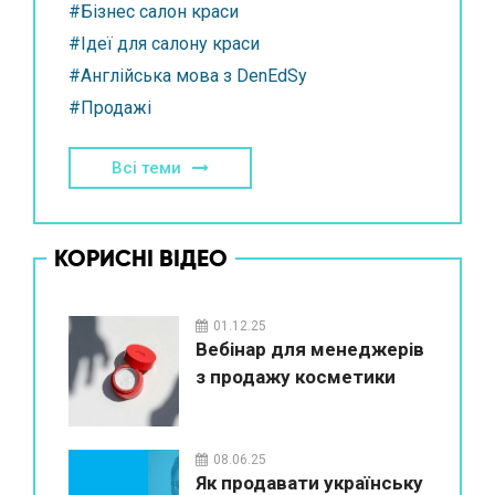
#Бізнес салон краси
#Ідеї для салону краси
#Англійська мова з DenEdSy
#Продажі
Всі теми
КОРИСНІ ВІДЕО
01.12.25
Вебінар для менеджерів
з продажу косметики
08.06.25
Як продавати українську