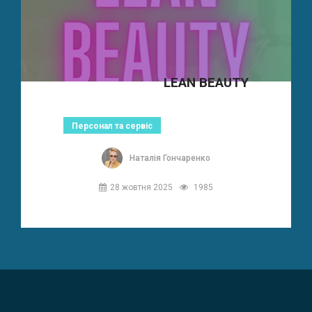
LEAN BEAUTY
Персонал та сервіс
Наталія Гончаренко
28 жовтня 2025
1985