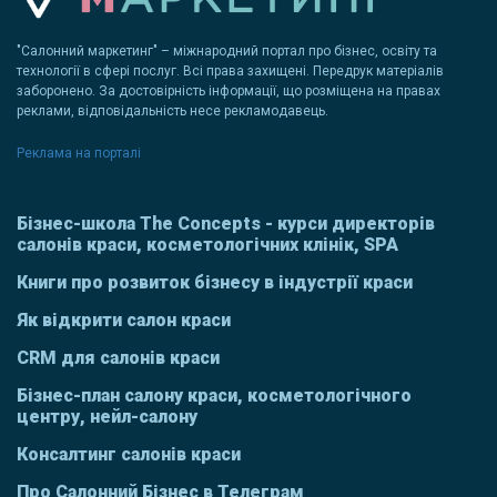
"Салонний маркетинг" – міжнародний портал про бізнес, освіту та
технології в сфері послуг. Всі права захищені. Передрук матеріалів
заборонено. За достовірність інформації, що розміщена на правах
реклами, відповідальність несе рекламодавець.
Реклама на порталі
Бізнес-школа The Concepts - курси директорів
салонів краси, косметологічних клінік, SPA
Книги про розвиток бізнесу в індустрії краси
Як відкрити салон краси
CRM для салонів краси
Бізнес-план салону краси, косметологічного
центру, нейл-салону
Консалтинг салонів краси
Про Салонний Бізнес в Телеграм