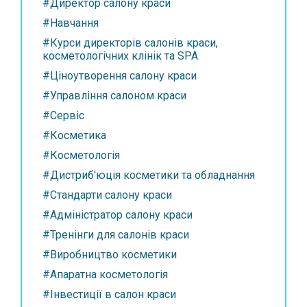
#Директор салону краси
#Навчання
#Курси директорів салонів краси,
косметологічних клінік та SPA
#Ціноутворення салону краси
#Управління салоном краси
#Сервіс
#Косметика
#Косметологія
#Дистриб'юція косметики та обладнання
#Стандарти салону краси
#Адміністратор салону краси
#Тренінги для салонів краси
#Виробництво косметики
#Апаратна косметологія
#Інвестиції в салон краси