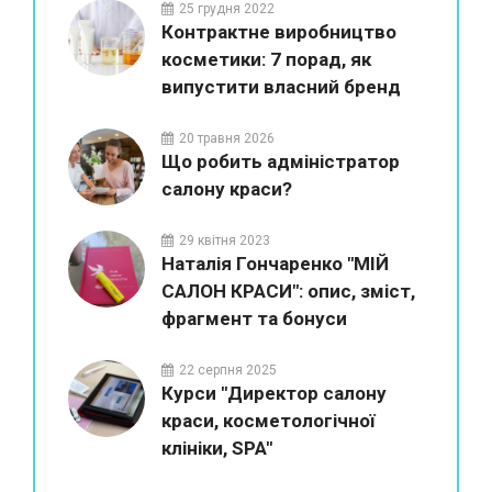
25 грудня 2022
Контрактне виробництво
косметики: 7 порад, як
випустити власний бренд
20 травня 2026
Що робить адміністратор
салону краси?
29 квітня 2023
Наталія Гончаренко "МІЙ
САЛОН КРАСИ": опис, зміст,
фрагмент та бонуси
22 серпня 2025
Курси "Директор салону
краси, косметологічної
клініки, SPA"