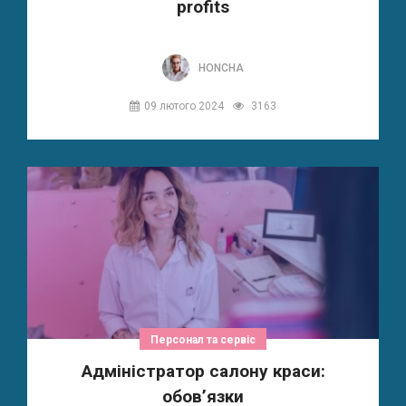
profits
HONCHA
09 лютого 2024
3163
Персонал та сервіс
Адміністратор салону краси:
обов’язки