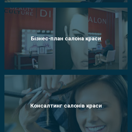
Бізнес-план салона краси
Консалтинг салонів краси