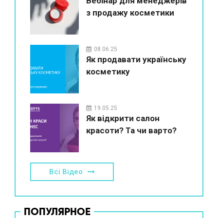
Вебінар для менеджерів
з продажу косметики
08.06.25
Як продавати українську
косметику
19.05.25
Як відкрити салон
красоти? Та чи варто?
Всі Відео
ПОПУЛЯРНОЕ