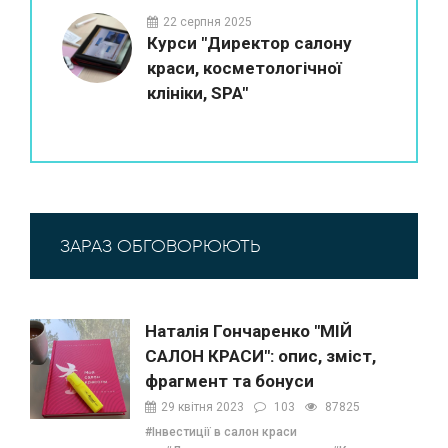
22 серпня 2025
Курси "Директор салону
краси, косметологічної
клініки, SPA"
ЗАРАЗ ОБГОВОРЮЮТЬ
Наталія Гончаренко "МІЙ
САЛОН КРАСИ": опис, зміст,
фрагмент та бонуси
29 квітня 2023
103
87825
#Інвестиції в салон краси