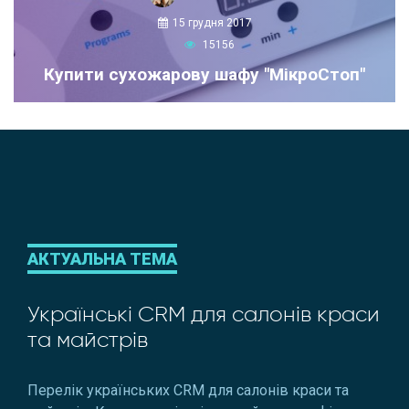
15 грудня 2017
15156
Купити сухожарову шафу "МікроСтоп"
АКТУАЛЬНА ТЕМА
Українські CRM для салонів краси
та майстрів
Перелік українських CRM для салонів краси та