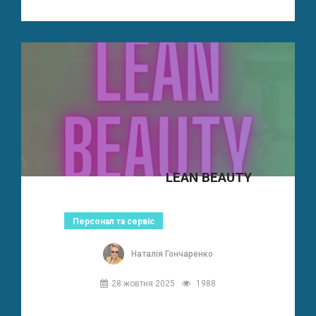
LEAN BEAUTY
Персонал та сервіс
Наталія Гончаренко
28 жовтня 2025
1988