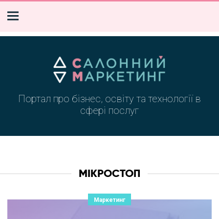
Портал про бізнес, освіту та технології в
сфері послуг
МІКРОСТОП
Маркетинг