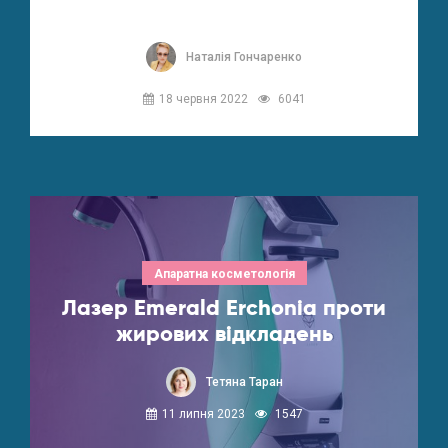
Наталія Гончаренко
18 червня 2022
6041
Апаратна косметологія
Лазер Emerald Erchonia проти
жирових відкладень
Тетяна Таран
11 липня 2023
1547