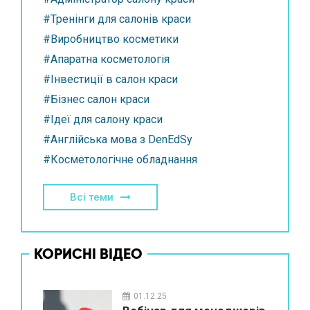
#Тренінги для салонів краси
#Виробництво косметики
#Апаратна косметологія
#Інвестиції в салон краси
#Бізнес салон краси
#Ідеї для салону краси
#Англійська мова з DenEdSy
#Косметологічне обладнання
Всі теми
КОРИСНІ ВІДЕО
01.12.25