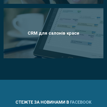
CRM для салонів краси
СТЕЖТЕ ЗА НОВИНАМИ В
FACEBOOK