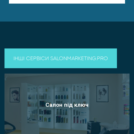
ІНШІ СЕРВІСИ SALONMARKETING.PRO
Салон під ключ