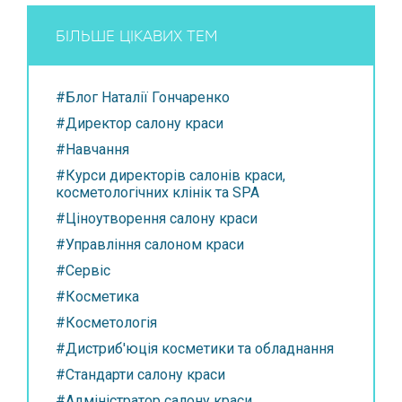
БІЛЬШЕ ЦІКАВИХ ТЕМ
#Блог Наталії Гончаренко
#Директор салону краси
#Навчання
#Курси директорів салонів краси,
косметологічних клінік та SPA
#Ціноутворення салону краси
#Управління салоном краси
#Сервіс
#Косметика
#Косметологія
#Дистриб'юція косметики та обладнання
#Стандарти салону краси
#Адміністратор салону краси