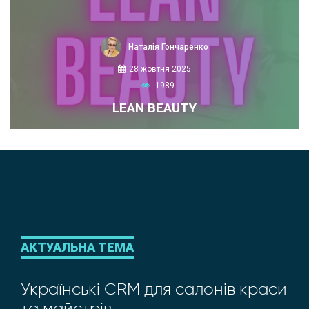
Наталія Гончаренко
28 жовтня 2025
1989
LEAN BEAUTY
АКТУАЛЬНА ТЕМА
Українські CRM для салонів краси
та майстрів