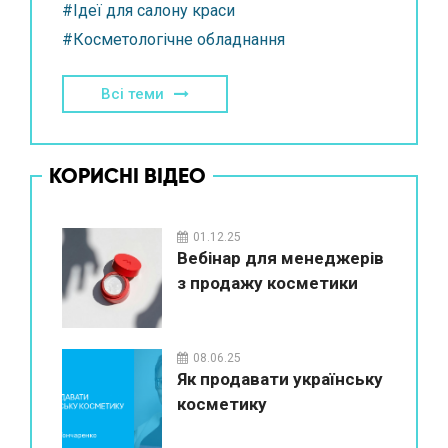
#Ідеї для салону краси
#Косметологічне обладнання
Всі теми
КОРИСНІ ВІДЕО
01.12.25
Вебінар для менеджерів
з продажу косметики
08.06.25
Як продавати українську
косметику