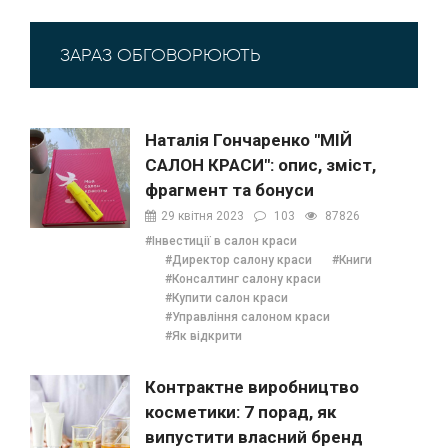
ЗАРАЗ ОБГОВОРЮЮТЬ
Наталія Гончаренко "МІЙ
САЛОН КРАСИ": опис, зміст,
фрагмент та бонуси
29 квітня 2023
103
87826
#Інвестиції в салон краси
#Директор салону краси
#Книги
#Консалтинг салону краси
#Купити салон краси
#Управління салоном краси
#Як відкрити
Контрактне виробництво
косметики: 7 порад, як
випустити власний бренд