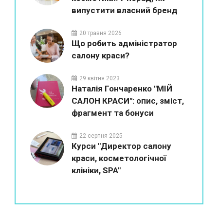
випустити власний бренд
20 травня 2026
Що робить адміністратор
салону краси?
29 квітня 2023
Наталія Гончаренко "МІЙ
САЛОН КРАСИ": опис, зміст,
фрагмент та бонуси
22 серпня 2025
Курси "Директор салону
краси, косметологічної
клініки, SPA"