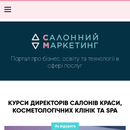
Портал про бізнес, освіту та технології в
сфері послуг
КУРСИ ДИРЕКТОРІВ САЛОНІВ КРАСИ,
КОСМЕТОЛОГІЧНИХ КЛІНІК ТА SPA
Як відкрити