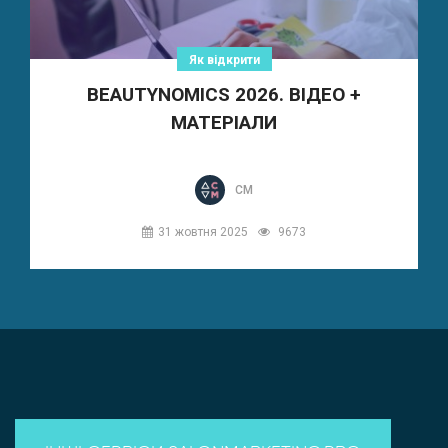
Як відкрити
BEAUTYNOMICS 2026. ВІДЕО +
МАТЕРІАЛИ
СМ
31 жовтня 2025
9673