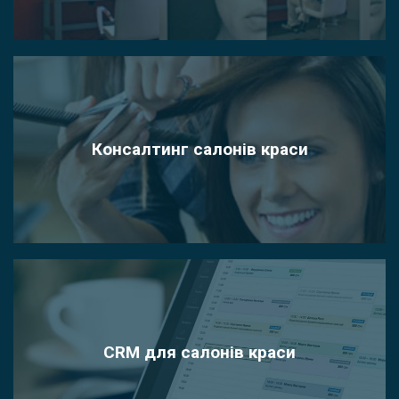
Консалтинг салонів краси
CRM для салонів краси