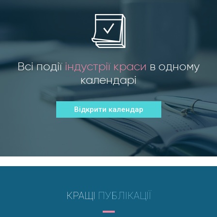
Всі події
індустрії краси
в одному
календарі
Відкрити календар
КРАЩІ
ПУБЛІКАЦІЇ