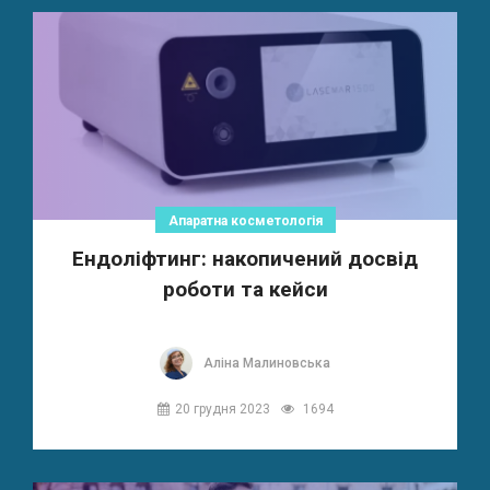
Апаратна косметологія
Ендоліфтинг: накопичений досвід
роботи та кейси
Аліна Малиновська
20 грудня 2023
1694