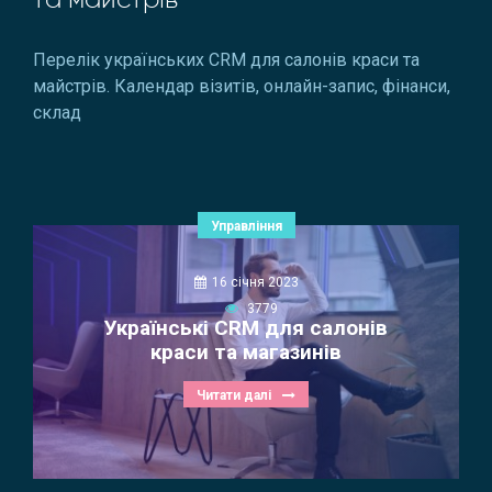
Перелік українських CRM для салонів краси та
майстрів. Календар візитів, онлайн-запис, фінанси,
склад
Управління
16 січня 2023
3779
Українські CRM для салонів
краси та магазинів
Читати далі