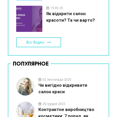
19.05.25
Як відкрити салон
красоти? Та чи варто?
Всі Відео
ПОПУЛЯРНОЕ
02 листопада 2025
Чи вигідно відкривати
салон краси
25 грудня 2022
Контрактне виробництво
косметики: 7 порад, як