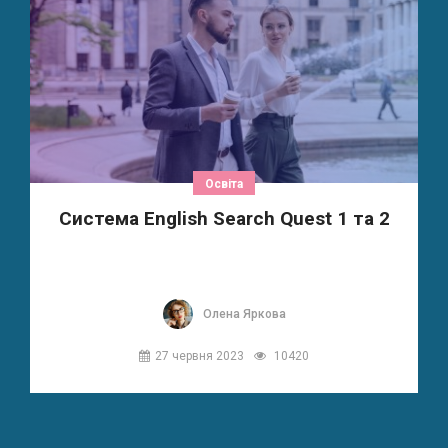
Освіта
Система English Search Quest 1 та 2
Олена Яркова
27 червня 2023
10420