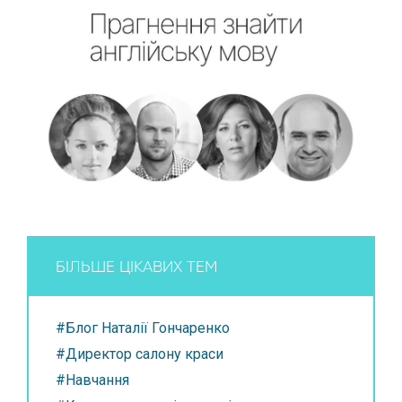
БІЛЬШЕ ЦІКАВИХ ТЕМ
#Блог Наталії Гончаренко
#Директор салону краси
#Навчання