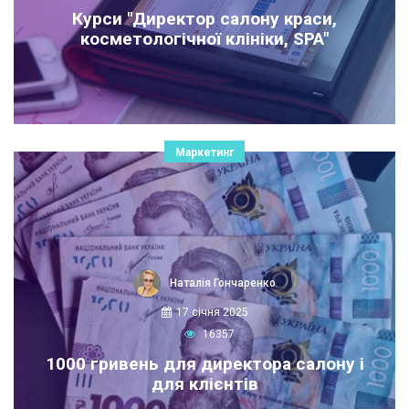
Курси "Директор салону краси,
косметологічної клініки, SPA"
Маркетинг
Наталія Гончаренко
17 січня 2025
16357
1000 гривень для директора салону і
для клієнтів