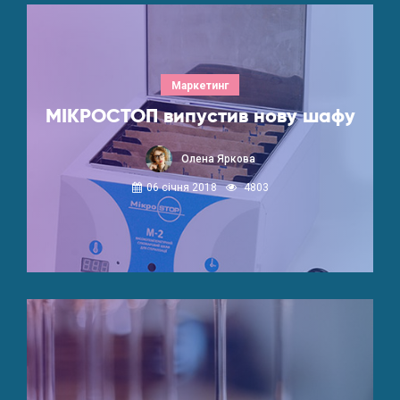
Маркетинг
МІКРОСТОП випустив нову шафу
Олена Яркова
06 січня 2018
4803