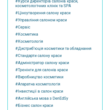
#Курси директорів салонів краси,
косметологічних клінік та SPA
#Ціноутворення салону краси
#Управління салоном краси
#Сервіс
#Косметика
#Косметологія
#Дистриб'юція косметики та обладнання
#Стандарти салону краси
#Адміністратор салону краси
#Тренінги для салонів краси
#Виробництво косметики
#Апаратна косметологія
#Інвестиції в салон краси
#Англійська мова з DenEdSy
#Бізнес салон краси