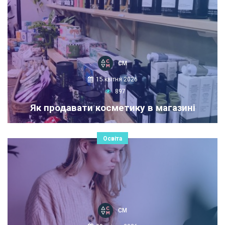
СМ
15 квітня 2026
897
Як продавати косметику в магазині
Освіта
СМ