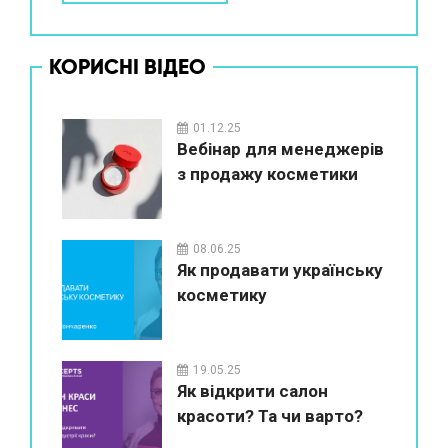
КОРИСНІ ВІДЕО
01.12.25
Вебінар для менеджерів
з продажу косметики
08.06.25
Як продавати українську
косметику
19.05.25
Як відкрити салон
красоти? Та чи варто?