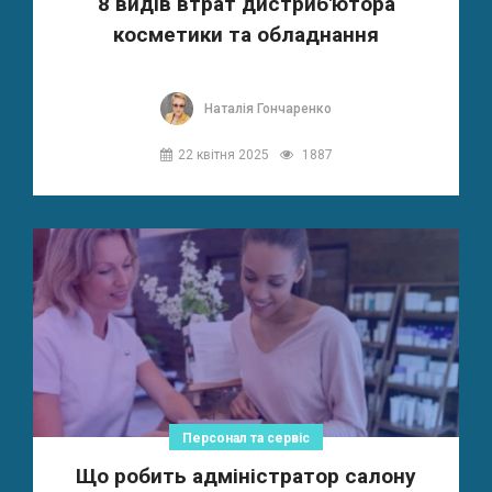
8 видів втрат дистриб'ютора
косметики та обладнання
Наталія Гончаренко
22 квітня 2025
1887
Персонал та сервіс
Що робить адміністратор салону