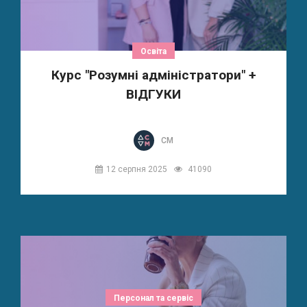
Освіта
Курс "Розумні адміністратори" +
ВІДГУКИ
СМ
12 серпня 2025
41090
Персонал та сервіс