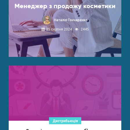
Менеджер з продажу косметики
Наталія Гончаренко
25 серпня 2024
2445
Дистрибьюція