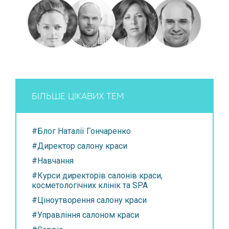
БІЛЬШЕ ЦІКАВИХ ТЕМ
#Блог Наталії Гончаренко
#Директор салону краси
#Навчання
#Курси директорів салонів краси,
косметологічних клінік та SPA
#Ціноутворення салону краси
#Управління салоном краси