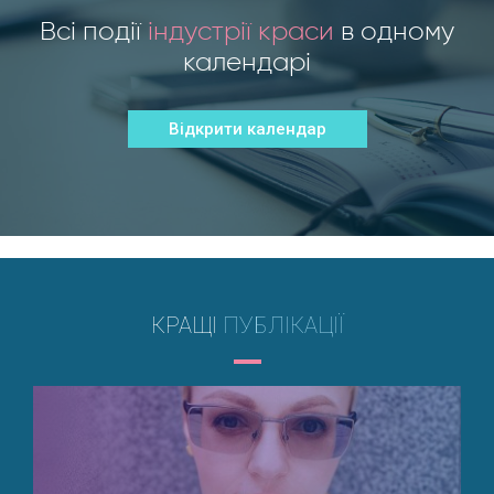
Всі події
індустрії краси
в одному
календарі
Відкрити календар
КРАЩІ
ПУБЛІКАЦІЇ