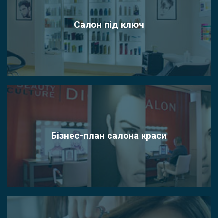
Салон під ключ
Бізнес-план салона краси