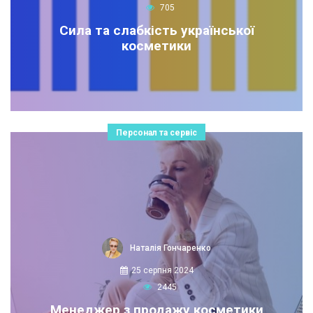
705
Сила та слабкість української
косметики
Персонал та сервіс
Наталія Гончаренко
25 серпня 2024
2445
Менеджер з продажу косметики