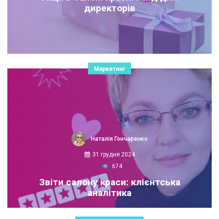
директорів
Маркетинг
Наталія Гончаренко
31 грудня 2024
674
Звіти салону краси: клієнтська
аналітика