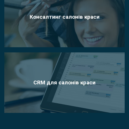
Консалтинг салонів краси
CRM для салонів краси