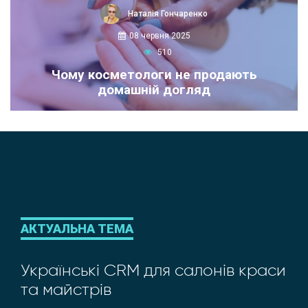
Наталія Гончаренко
08 червня 2025
510
Чому косметологи не продають
домашній догляд
АКТУАЛЬНА ТЕМА
Українські CRM для салонів краси
та майстрів