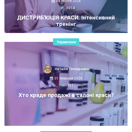
08 квітня 2026
1014
ДИСТРИБ'ЮЦІЯ КРАСИ. Інтенсивний
тренінг
Управління
Наталія Гончаренко
01 березня 2026
311
Хто краде продажі в салоні краси?