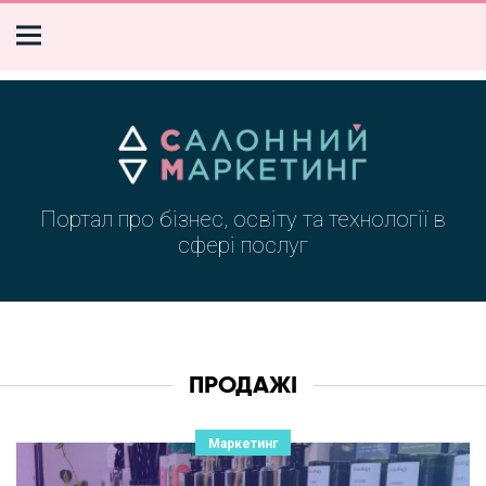
Портал про бізнес, освіту та технології в
сфері послуг
ПРОДАЖІ
Маркетинг