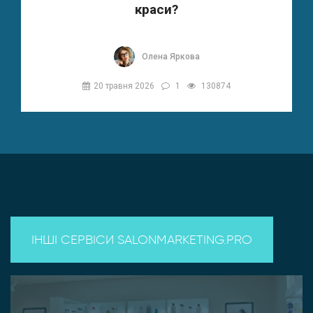
краси?
Олена Яркова
20 травня 2026
1
130874
ІНШІ СЕРВІСИ SALONMARKETING.PRO