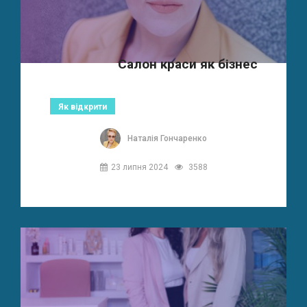
Салон краси як бізнес
Як відкрити
Наталія Гончаренко
23 липня 2024
3588