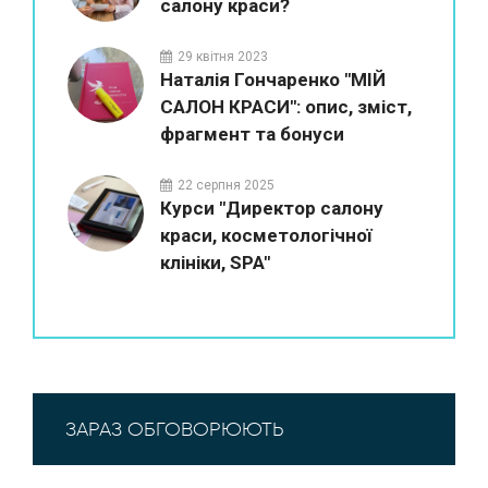
салону краси?
29 квітня 2023
Наталія Гончаренко "МІЙ
САЛОН КРАСИ": опис, зміст,
фрагмент та бонуси
22 серпня 2025
Курси "Директор салону
краси, косметологічної
клініки, SPA"
ЗАРАЗ ОБГОВОРЮЮТЬ