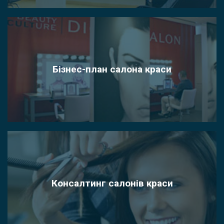
Бізнес-план салона краси
Консалтинг салонів краси