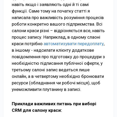
навіть якщо і заявляють одні й ті самі
функції. Саме тому на початку статті я
написала про важливість розуміння процесів
роботи конкретно вашого підприємства. Всі
салони краси різні – відрізняється все, навіть
процес запису. Наприклад, в одному слаоні
краси потрібно
автоматизувати передоплату
,
в іншому - надсилати клієнту додаткове
повідомлення про підготовку до процедури з
необхідністю підписання публічної оферти, у
третьому салоні запис ведеться лише
онлайн, а в четвертому необхідно бронювати
ресурси (обладнання чи робочі місця), щоб
унеможливити плутанину в записі.
Приклади важливих питань при виборі
CRM для салону краси: