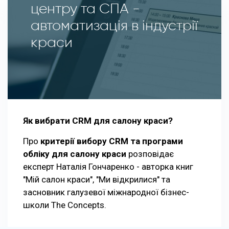
центру та СПА -
автоматизація в індустрії
краси
Як вибрати CRM для салону краси?
Про
критерії вибору CRM та програми
обліку для салону краси
розповідає
експерт Наталія Гончаренко - авторка книг
"Мій салон краси", "Ми відкрилися" та
засновник галузевої міжнародної бізнес-
школи The Concepts.