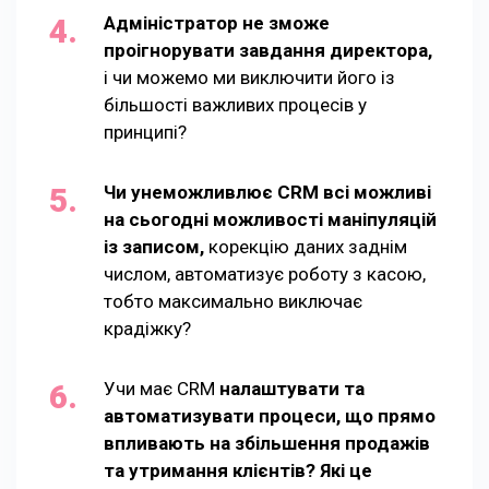
Адміністратор не зможе
проігнорувати завдання директора,
і чи можемо ми виключити його із
більшості важливих процесів у
принципі?
Чи унеможливлює CRM всі можливі
на сьогодні можливості маніпуляцій
із записом,
корекцію даних заднім
числом, автоматизує роботу з касою,
тобто максимально виключає
крадіжку?
Учи має CRM
налаштувати та
автоматизувати процеси, що прямо
впливають на збільшення продажів
та утримання клієнтів? Які це