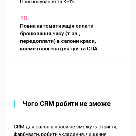
Прогнозування та KPI’s
Повна автоматизація оплати
бронювання часу (т.зв.,
передоплати) в салони краси,
косметологічні центри та СПА.
Чого CRM робити не зможе
CRM для салонів краси не зможуть стригти,
фарбувати, робити укладання, чищення