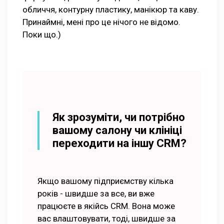
обличчя, контурну пластику, манікюр та каву.
Принаймні, мені про це нічого не відомо.
Поки що.)
Як зрозуміти, чи потрібно
вашому салону чи клініці
переходити на іншу CRM?
Якщо вашому підприємству кілька
років - швидше за все, ви вже
працюєте в якійсь CRM. Вона може
вас влаштовувати, тоді, швидше за