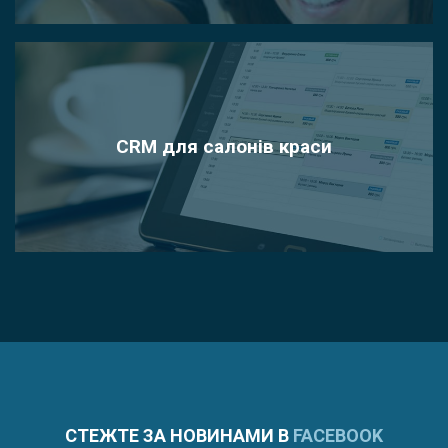
CRM для салонів краси
СТЕЖТЕ ЗА НОВИНАМИ В
FACEBOOK