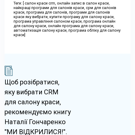
Теги: [ салон краси crm, онлайн запис в салон краси,
найкращі програми для салонів краси, срм для салонів
краси, програма для салонів, програми для салонів
краси яку вибрати, купити програму для салону краси,
програма управління салоном краси, програма онлайн
для салону краси, онлайн програма для салону краси,
автоматизація салону краси, програма обліку для салону
краси]
Щоб розібратися,
яку вибрати CRM
для салону краси,
рекомендуємо книгу
Наталії Гончаренко
"МИ ВІДКРИЛИСЯ!".