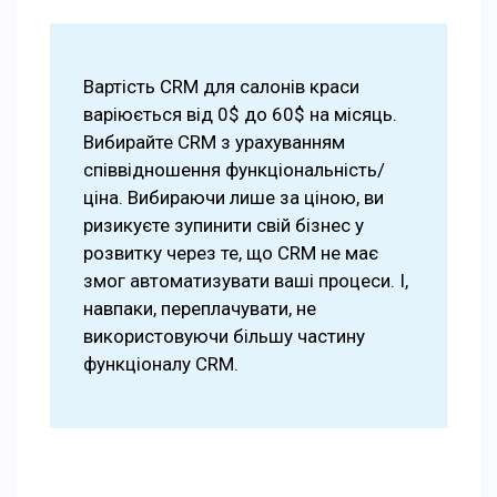
Вартість CRM для салонів краси
варіюється від 0$ до 60$ на місяць.
Вибирайте CRM з урахуванням
співвідношення функціональність/
ціна. Вибираючи лише за ціною, ви
ризикуєте зупинити свій бізнес у
розвитку через те, що CRM не має
змог автоматизувати ваші процеси. І,
навпаки, переплачувати, не
використовуючи більшу частину
функціоналу CRM.