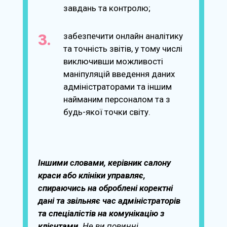
завдань та контролю;
забезпечити онлайн аналітику
та точність звітів, у тому числі
виключивши можливості
маніпуляцій введення даних
адміністраторами та іншим
найманим персоналом та з
будь-якої точки світу.
Іншими словами, керівник салону
краси або клініки управляє,
спираючись на оброблені коректні
дані та звільняє час адміністраторів
та спеціалістів на комунікацію з
клієнтами.
Не ви повинні