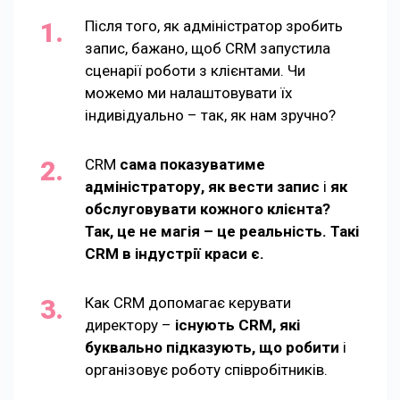
Після того, як адміністратор зробить
запис, бажано, щоб CRM запустила
сценарії роботи з клієнтами. Чи
можемо ми налаштовувати їх
індивідуально – так, як нам зручно?
CRM
сама показуватиме
адміністратору, як вести запис
і
як
обслуговувати кожного клієнта?
Так, це не магія – це реальність. Такі
CRM в індустрії краси є.
Как CRM допомагає керувати
директору –
існують CRM, які
буквально підказують, що робити
і
організовує роботу співробітників.