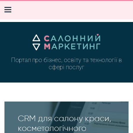
Портал про бізнес, освіту та технології в
сфері послуг
CRM для салону краси,
косметологічного