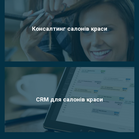
Консалтинг салонів краси
CRM для салонів краси