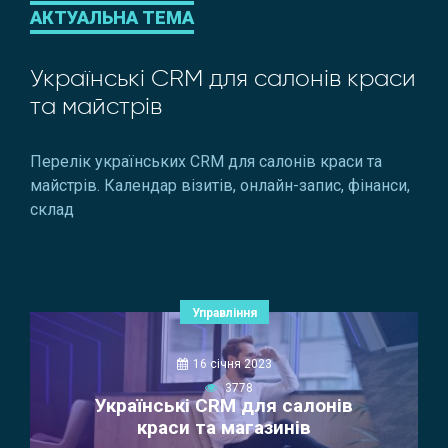
АКТУАЛЬНА ТЕМА
Українські CRM для салонів краси
та майстрів
Перелік українських CRM для салонів краси та
майстрів. Календар візитів, онлайн-запис, фінанси,
склад
Управління
16 січня 2023
3778
Українські CRM для салонів
краси та магазинів