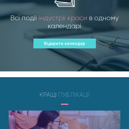
Всі події
індустрії краси
в одному
календарі
Відкрити календар
КРАЩІ
ПУБЛІКАЦІЇ