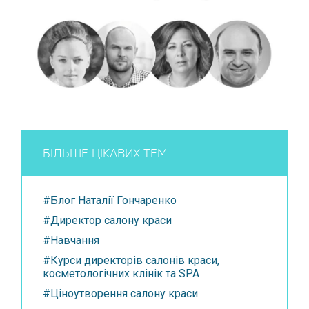
БІЛЬШЕ ЦІКАВИХ ТЕМ
#Блог Наталії Гончаренко
#Директор салону краси
#Навчання
#Курси директорів салонів краси,
косметологічних клінік та SPA
#Ціноутворення салону краси