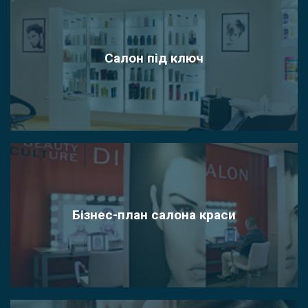
Салон під ключ
Бізнес-план салона краси