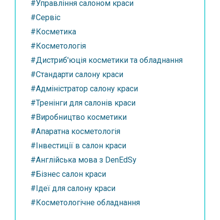
#Управління салоном краси
#Сервіс
#Косметика
#Косметологія
#Дистриб'юція косметики та обладнання
#Стандарти салону краси
#Адміністратор салону краси
#Тренінги для салонів краси
#Виробництво косметики
#Апаратна косметологія
#Інвестиції в салон краси
#Англійська мова з DenEdSy
#Бізнес салон краси
#Ідеї для салону краси
#Косметологічне обладнання