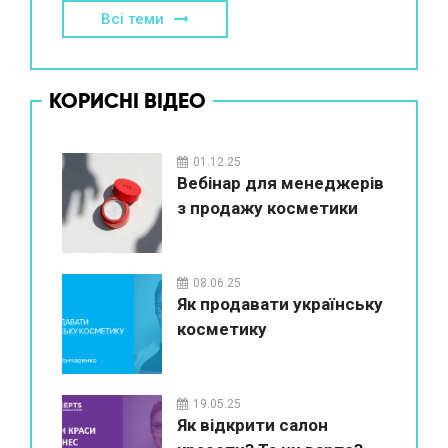
Всі теми
КОРИСНІ ВІДЕО
01.12.25
Вебінар для менеджерів
з продажу косметики
08.06.25
Як продавати українську
косметику
19.05.25
Як відкрити салон