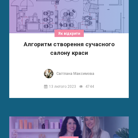
Як відкрити
Алгоритм створення сучасного
салону краси
Світлана Максимова
13 лютого 2023
4744