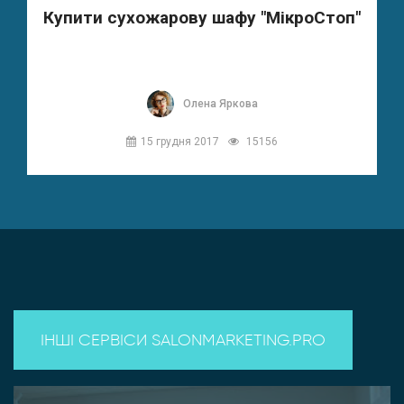
Купити сухожарову шафу "МікроСтоп"
Олена Яркова
15 грудня 2017
15156
ІНШІ СЕРВІСИ SALONMARKETING.PRO