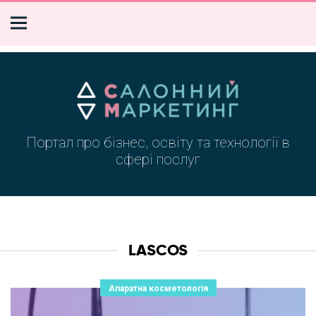
Портал про бізнес, освіту та технології в
сфері послуг
LASCOS
Апаратна косметологія