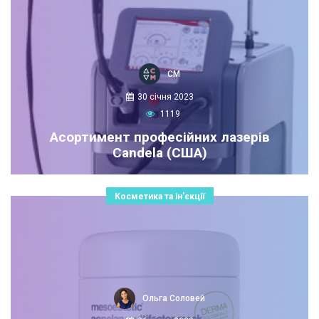
СМ
30 січня 2023
1119
Асортимент професійних лазерів
Candela (США)
Косметика та ін'єкції
Ольга Соловей