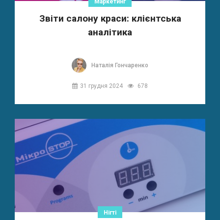
Маркетинг
Звіти салону краси: клієнтська
аналітика
Наталія Гончаренко
31 грудня 2024
678
Нігті