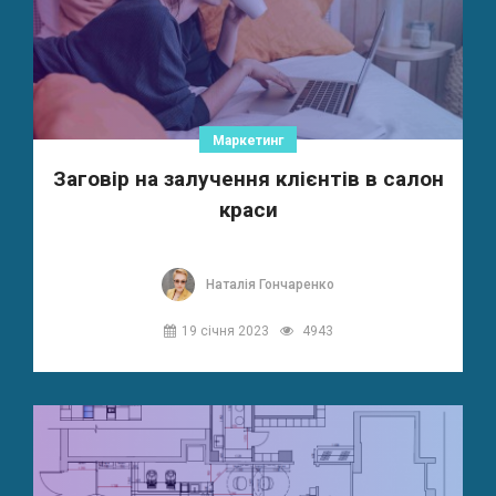
Маркетинг
Заговір на залучення клієнтів в салон
краси
Наталія Гончаренко
19 січня 2023
4943