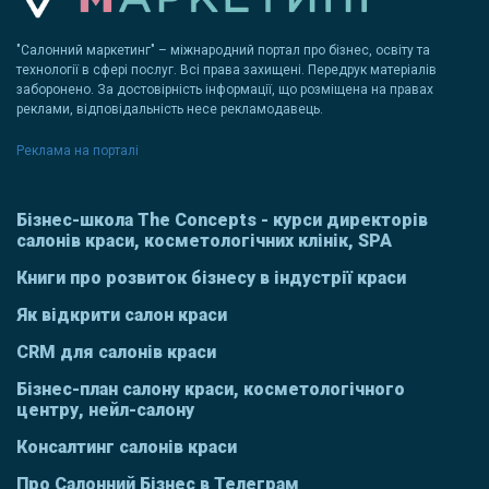
"Салонний маркетинг" – міжнародний портал про бізнес, освіту та
технології в сфері послуг. Всі права захищені. Передрук матеріалів
заборонено. За достовірність інформації, що розміщена на правах
реклами, відповідальність несе рекламодавець.
Реклама на порталі
Бізнес-школа The Concepts - курси директорів
салонів краси, косметологічних клінік, SPA
Книги про розвиток бізнесу в індустрії краси
Як відкрити салон краси
CRM для салонів краси
Бізнес-план салону краси, косметологічного
центру, нейл-салону
Консалтинг салонів краси
Про Салонний Бізнес в Телеграм