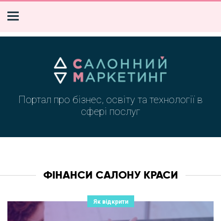
Портал про бізнес, освіту та технології в
сфері послуг
ФІНАНСИ САЛОНУ КРАСИ
Як відкрити