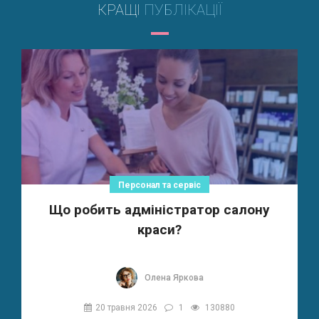
КРАЩІ
ПУБЛІКАЦІЇ
Персонал та сервіс
Що робить адміністратор салону
краси?
Олена Яркова
20 травня 2026
1
130880