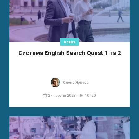
Освіта
Система English Search Quest 1 та 2
Олена Яркова
27 червня 2023
10420