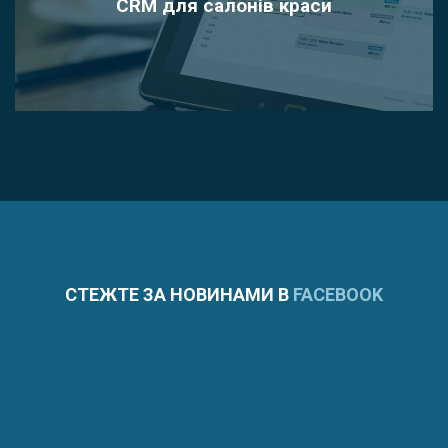
CRM для салонів краси
СТЕЖТЕ ЗА НОВИНАМИ В
FACEBOOK