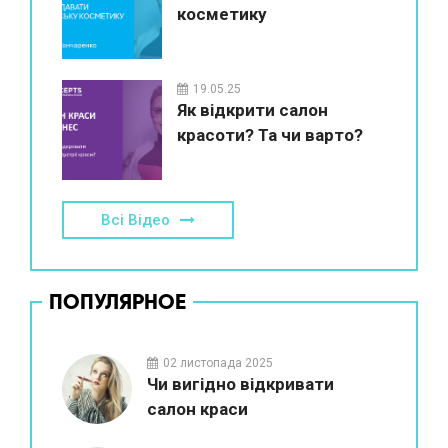
косметику
19.05.25
Як відкрити салон
красоти? Та чи варто?
Всі Відео
ПОПУЛЯРНОЕ
02 листопада 2025
Чи вигідно відкривати
салон краси