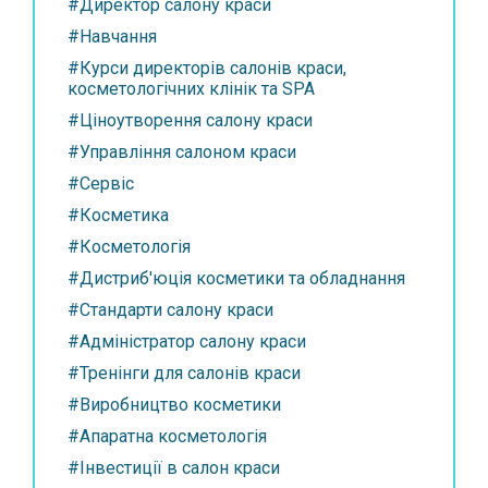
#Директор салону краси
#Навчання
#Курси директорів салонів краси,
косметологічних клінік та SPA
#Ціноутворення салону краси
#Управління салоном краси
#Сервіс
#Косметика
#Косметологія
#Дистриб'юція косметики та обладнання
#Стандарти салону краси
#Адміністратор салону краси
#Тренінги для салонів краси
#Виробництво косметики
#Апаратна косметологія
#Інвестиції в салон краси