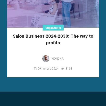
Управління
Salon Business 2024-2030: The way to
profits
HONCHA
09 лютого 2024
3163