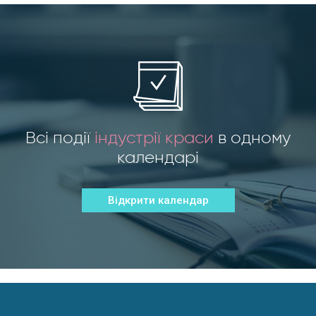
Всі події
індустрії краси
в одному
календарі
Відкрити календар