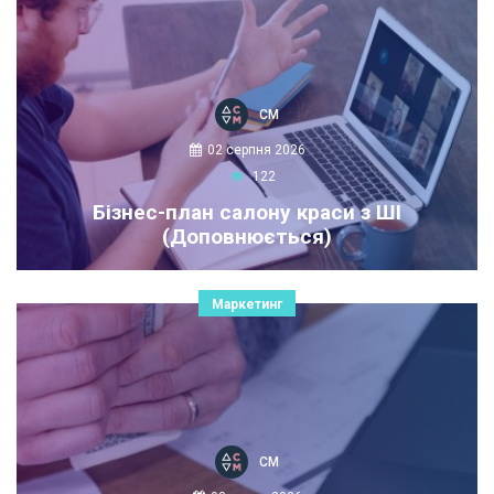
СМ
02 серпня 2026
122
Бізнес-план салону краси з ШІ
(Доповнюється)
Маркетинг
СМ