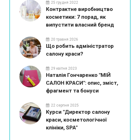
25 грудня 2022
Контрактне виробництво
косметики: 7 порад, як
випустити власний бренд
20 травня 2026
Що робить адміністратор
салону краси?
29 квітня 2023
Наталія Гончаренко "МІЙ
САЛОН КРАСИ": опис, зміст,
фрагмент та бонуси
22 серпня 2025
Курси "Директор салону
краси, косметологічної
клініки, SPA"