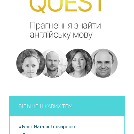
БІЛЬШЕ ЦІКАВИХ ТЕМ
#Блог Наталії Гончаренко