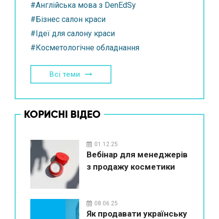
#Англійська мова з DenEdSy
#Бізнес салон краси
#Ідеї для салону краси
#Косметологічне обладнання
Всі теми
КОРИСНІ ВІДЕО
01.12.25
Вебінар для менеджерів
з продажу косметики
08.06.25
Як продавати українську