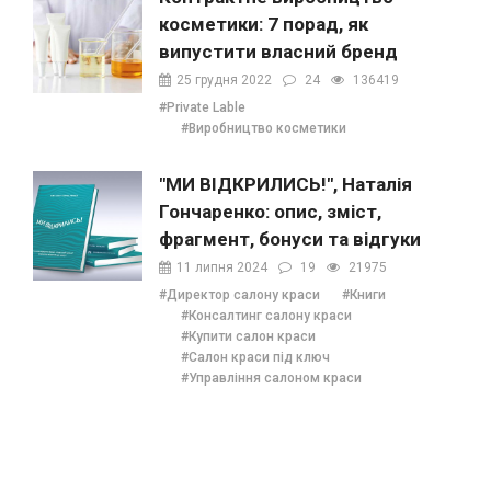
косметики: 7 порад, як
випустити власний бренд
25 грудня 2022
24
136419
#Private Lable
#Виробництво косметики
"МИ ВІДКРИЛИСЬ!", Наталія
Гончаренко: опис, зміст,
фрагмент, бонуси та відгуки
11 липня 2024
19
21975
#Директор салону краси
#Книги
#Консалтинг салону краси
#Купити салон краси
#Салон краси під ключ
#Управління салоном краси