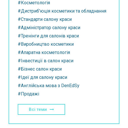
#Косметологія
#Дистриб'юція косметики та обладнання
#Стандарти салону краси
#Адміністратор салону краси
#Тренінги для салонів краси
#Виробництво косметики
#Апаратна косметологія
#Інвестиції в салон краси
#Бізнес салон краси
#Ідеї для салону краси
#Англійська мова з DenEdSy
#Продажі
Всі теми