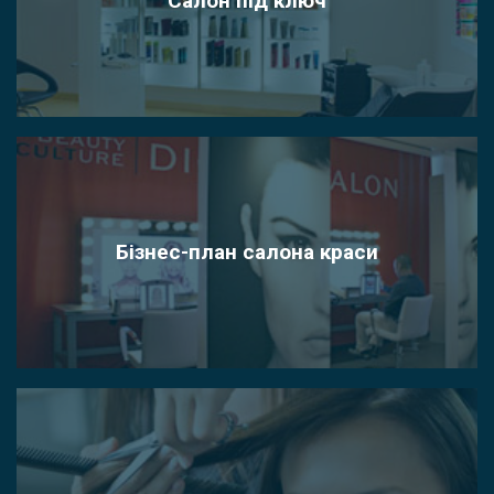
Салон під ключ
Бізнес-план салона краси