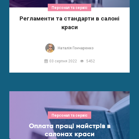
Персонал та сервіс
Регламенти та стандарти в салоні
краси
Наталія Гончаренко
03 серпня 2022
5452
Персонал та сервіс
Оплата праці майстрів в
салонах краси