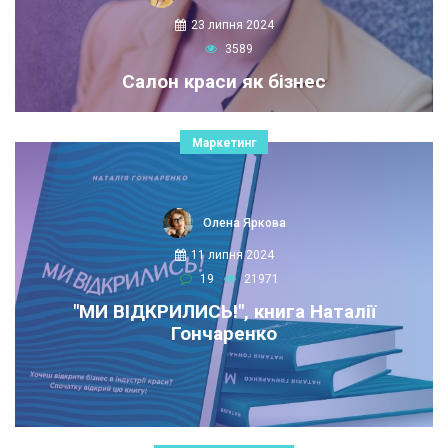
23 липня 2024
3589
Салон краси як бізнес
Маркетинг
Олена Яркова
11 липня 2024
19
21971
"МИ ВІДКРИЛИСЬ!", книга Наталії
Гончаренко