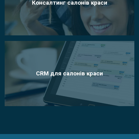
Консалтинг салонів краси
CRM для салонів краси