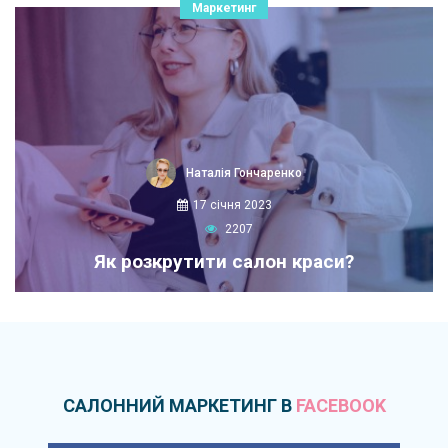
Маркетинг
Наталія Гончаренко
17 січня 2023
2207
Як розкрутити салон краси?
САЛОННИЙ МАРКЕТИНГ В
FACEBOOK