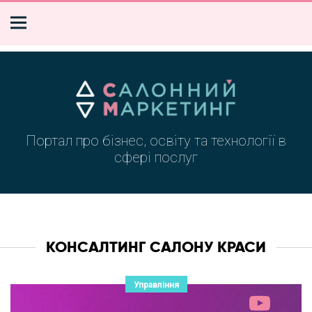
Портал про бізнес, освіту та технології в
сфері послуг
КОНСАЛТИНГ САЛОНУ КРАСИ
Управління