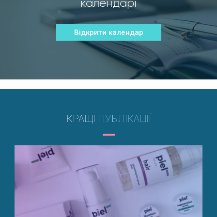
календарі
Відкрити календар
КРАЩІ
ПУБЛІКАЦІЇ