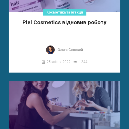
Косметика та ін'єкції
Piel Cosmetics відновив роботу
Ольга Соловей
25 квітня 2022
1244