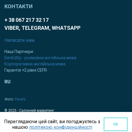
КОНТАКТИ
+ 38 067 217 32 17
VIBER, TELEGRAM, WHATSAPP
Написати нам
Наші Партнери:
DenEdSy - розмовна англійська мова.
Корпоративна англійська мова.
Гарантія +2 рівні CEFR.
RU
Фото:
Pexels
© 2025 - Салонний маркетинг
Переглядаючи цей сайт, ви погоджуєтесь з
OK
нашою
політикою конфіденційності