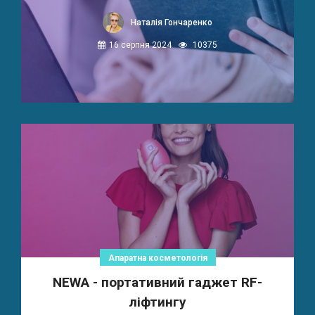
Наталія Гончаренко
16 серпня 2024
10375
Апаратна косметологія
NEWA - портативний гаджет RF-
ліфтингу