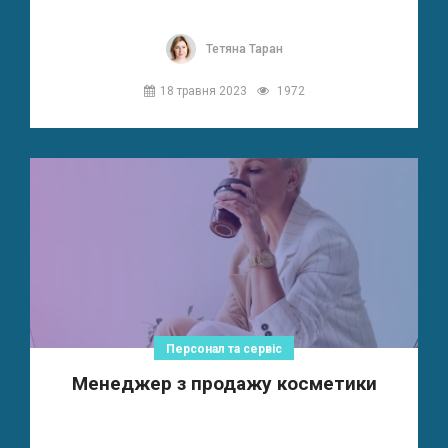
Тетяна Таран
18 травня 2023
1972
Персонал та сервіс
Менеджер з продажу косметики