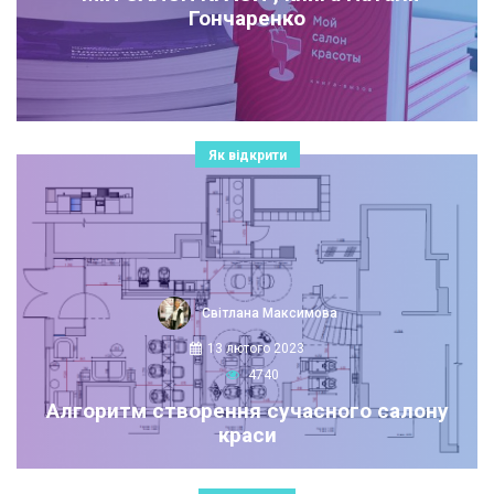
Гончаренко
Як відкрити
Світлана Максимова
13 лютого 2023
4740
Алгоритм створення сучасного салону
краси