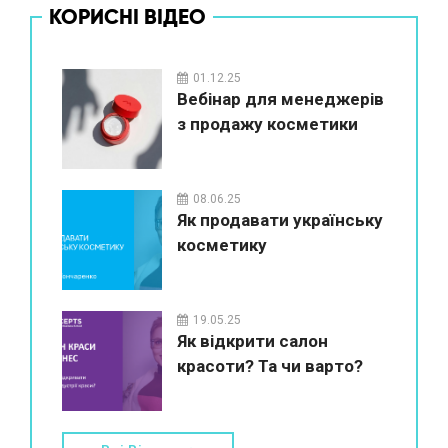
КОРИСНІ ВІДЕО
01.12.25
Вебінар для менеджерів
з продажу косметики
08.06.25
Як продавати українську
косметику
19.05.25
Як відкрити салон
красоти? Та чи варто?