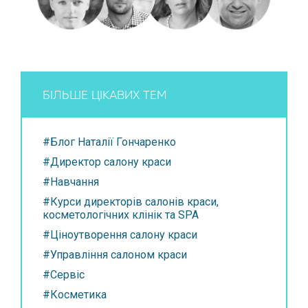
БІЛЬШЕ ЦІКАВИХ ТЕМ
#Блог Наталії Гончаренко
#Директор салону краси
#Навчання
#Курси директорів салонів краси,
косметологічних клінік та SPA
#Ціноутворення салону краси
#Управління салоном краси
#Сервіс
#Косметика