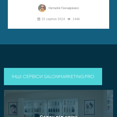
Наталія Гончаренко
25 серпня 2024
2446
ІНШІ СЕРВІСИ SALONMARKETING.PRO