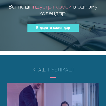
Всі події
індустрії краси
в одному
календарі
Відкрити календар
КРАЩІ
ПУБЛІКАЦІЇ