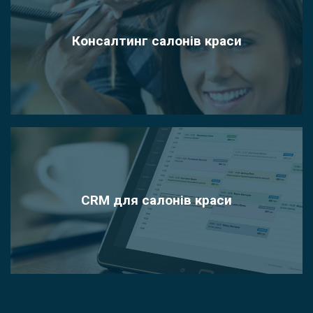
Консалтинг салонів краси
CRM для салонів краси