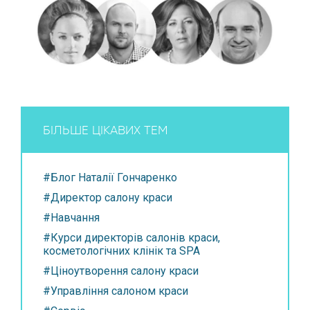
БІЛЬШЕ ЦІКАВИХ ТЕМ
#Блог Наталії Гончаренко
#Директор салону краси
#Навчання
#Курси директорів салонів краси,
косметологічних клінік та SPA
#Ціноутворення салону краси
#Управління салоном краси