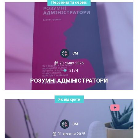
Персонал та сервіс
СМ
20 січня 2026
2174
РОЗУМНІ АДМІНІСТРАТОРИ
Як відкрити
СМ
31 жовтня 2025