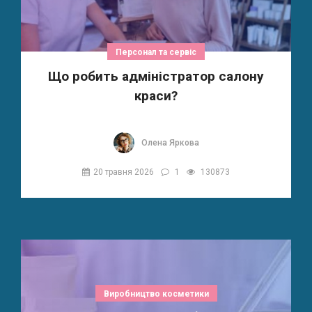
Персонал та сервіс
Що робить адміністратор салону
краси?
Олена Яркова
20 травня 2026
1
130873
Виробництво косметики