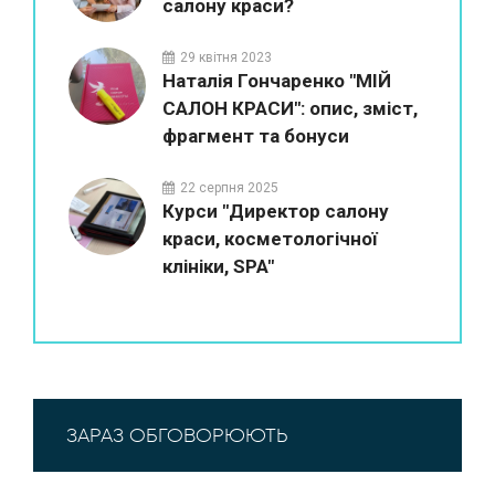
салону краси?
29 квітня 2023
Наталія Гончаренко "МІЙ
САЛОН КРАСИ": опис, зміст,
фрагмент та бонуси
22 серпня 2025
Курси "Директор салону
краси, косметологічної
клініки, SPA"
ЗАРАЗ ОБГОВОРЮЮТЬ