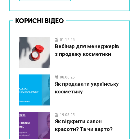
КОРИСНІ ВІДЕО
01.12.25
Вебінар для менеджерів
з продажу косметики
08.06.25
Як продавати українську
косметику
19.05.25
Як відкрити салон
красоти? Та чи варто?