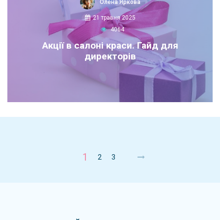
Олена Яркова
21 травня 2025
4064
Акції в салоні краси. Гайд для
директорів
1
2
3