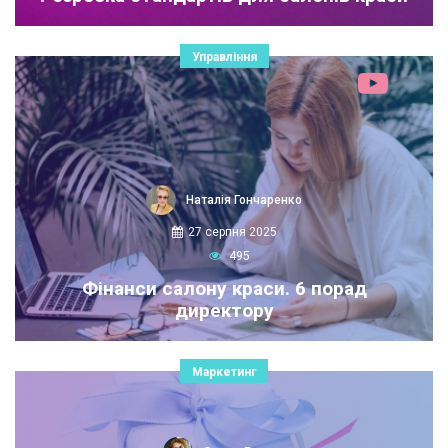
Управління
Наталія Гончаренко
27 серпня 2025
495
Фінанси салону краси. 6 порад
директору
Маркетинг