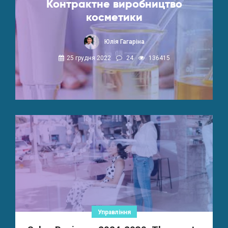
Контрактне виробництво
косметики
Юлія Гагаріна
25 грудня 2022
24
136415
Управління