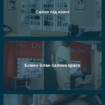
Салон під ключ
Бізнес-план салона краси