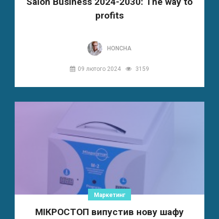
Salon Business 2024-2030: The way to
profits
HONCHA
09 лютого 2024
3159
Маркетинг
МІКРОСТОП випустив нову шафу