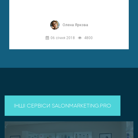
Олена Яркова
06 січня 2018
4800
ІНШІ СЕРВІСИ SALONMARKETING.PRO