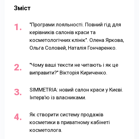
Зміст
"Програми лояльності. Повний гід для
керівників салонів краси та
косметологічних клінік". Олена Яркова,
Ольга Соловей, Наталія Гончаренко.
"Чому ваші тексти не читають і як це
виправити?" Вікторія Кириченко.
SIMMETRIA: новий салон краси у Києві.
Інтерв'ю із власниками.
Як створити систему продажів
косметики в приватному кабінеті
косметолога.