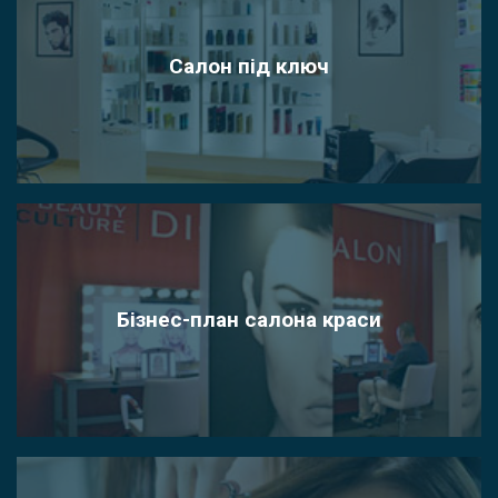
Салон під ключ
Бізнес-план салона краси