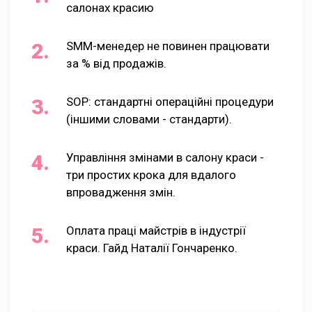
салонах красию
SMM-менедер не повинен працювати
за % від продажів.
SOP: стандартні операційні процедури
(іншими словами - стандарти).
Управління змінами в салону краси -
три простих крока для вдалого
впровадження змін.
Оплата праці майстрів в індустрії
краси. Гайд Наталії Гончаренко.