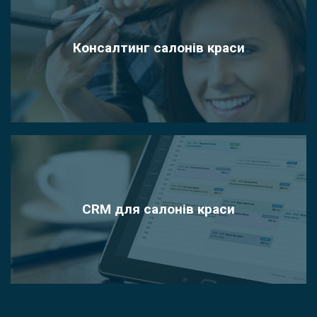
Консалтинг салонів краси
CRM для салонів краси