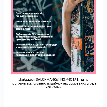
Дайджест SALONMARKETING.PRO №1: гід по
программам лояльності, шаблон інформованих угод з
клієнтами