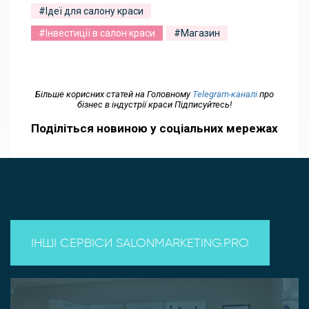
#Ідеї для салону краси
#Інвестиції в салон краси
#Магазин
Більше корисних статей на Головному
Telegram-каналі
про
бізнес в індустрії краси Підписуйтесь!
Поділіться новиною у соціальних мережах
ІНШІ СЕРВІСИ SALONMARKETING.PRO