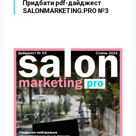
Придбати pdf-дайджест
SALONMARKETING.PRO №3