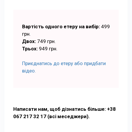
Вартість одного етеру на вибір:
499
грн.
Двох:
749 грн.
Трьох:
949 грн.
Приєднатись до етеру або придбати
відео.
Написати нам, щоб дізнатись більше: +38
067 217 32 17 (всі меседжери).