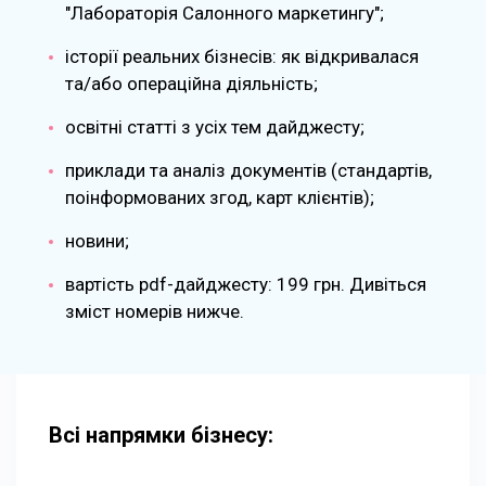
"Лабораторія Салонного маркетингу";
історії реальних бізнесів: як відкривалася
та/або операційна діяльність;
освітні статті з усіх тем дайджесту;
приклади та аналіз документів (стандартів,
поінформованих згод, карт клієнтів);
новини;
вартість pdf-дайджесту: 199 грн. Дивіться
зміст номерів нижче.
Всі напрямки бізнесу: