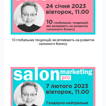
10 глобальних тенденцій, які впливають на розвиток
салонного бізнесу