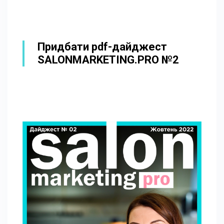
Придбати pdf-дайджест
SALONMARKETING.PRO №2