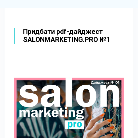
Придбати pdf-дайджест
SALONMARKETING.PRO №1