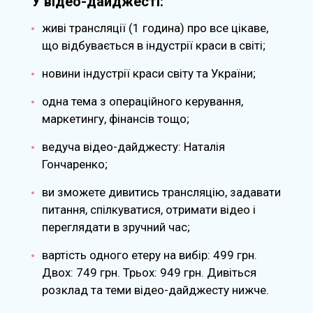
У відео-дайджесті:
живі трансляції (1 година) про все цікаве,
що відбувається в індустрії краси в світі;
новини індустрії краси світу та України;
одна тема з операційного керування,
маркетингу, фінансів тощо;
ведуча відео-дайджесту: Наталія
Гончаренко;
ви зможете дивитись трансляцію, задавати
питання, спілкуватися, отримати відео і
переглядати в зручний час;
вартість одного етеру на вибір: 499 грн.
Двох: 749 грн. Трьох: 949 грн. Дивіться
розклад та теми відео-дайджесту нижче.