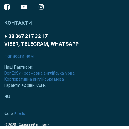
КОНТАКТИ
+ 38 067 217 32 17
VIBER, TELEGRAM, WHATSAPP
Написати нам
Наші Партнери:
DenEdSy - розмовна англійська мова.
Корпоративна англійська мова.
Гарантія +2 рівні CEFR.
RU
Фото:
Pexels
© 2025 - Салонний маркетинг