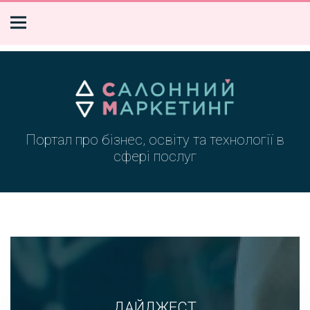
Портал про бізнес, освіту та технології в
сфері послуг
ДАЙДЖЕСТ