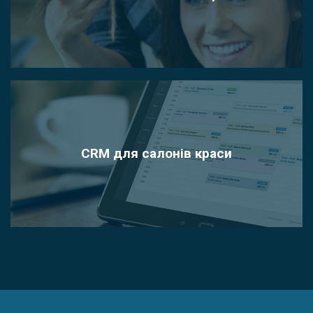
CRM для салонів краси