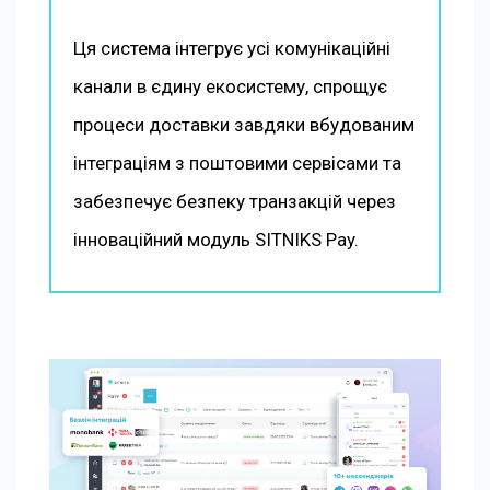
Ця система інтегрує усі комунікаційні
канали в єдину екосистему, спрощує
процеси доставки завдяки вбудованим
інтеграціям з поштовими сервісами та
забезпечує безпеку транзакцій через
інноваційний модуль SITNIKS Pay.