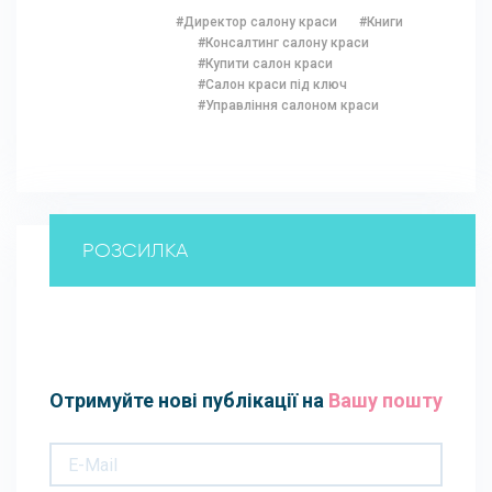
#Директор салону краси
#Книги
#Консалтинг салону краси
#Купити салон краси
#Салон краси під ключ
#Управління салоном краси
РОЗСИЛКА
Отримуйте нові публікації на
Вашу пошту