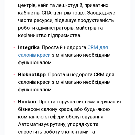
центрів, нейл та леш-студій, приватних
кабінетів, СПА-центрів тощо. Заощаджує
час та ресурси, підвищує продуктивність
роботи адміністраторів, майстрів та
керівництво підприємства.
Integrika
. Проста й недорога
CRM для
салонів краси
з мінімально необхідним
функціоналом.
BloknotApp
. Проста й недорога CRM для
салонів краси з мінімально необхідним
функціоналом.
Bookon
. Проста і зручна система керування
бізнесом салону краси, або будь-якою
компанією зі сфери обслуговування.
Автоматизує рутину, упорядкує та
спростить роботу з клієнтами та