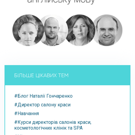
БІЛЬШЕ ЦІКАВИХ ТЕМ
#Блог Наталії Гончаренко
#Директор салону краси
#Навчання
#Курси директорів салонів краси,
косметологічних клінік та SPA