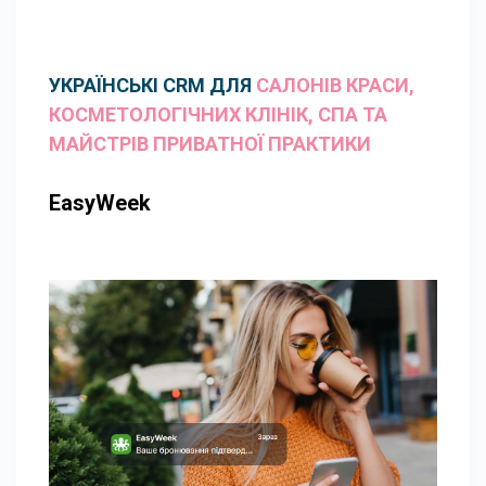
УКРАЇНСЬКІ CRM ДЛЯ
САЛОНІВ КРАСИ,
КОСМЕТОЛОГІЧНИХ КЛІНІК, СПА ТА
МАЙСТРІВ ПРИВАТНОЇ ПРАКТИКИ
EasyWeek