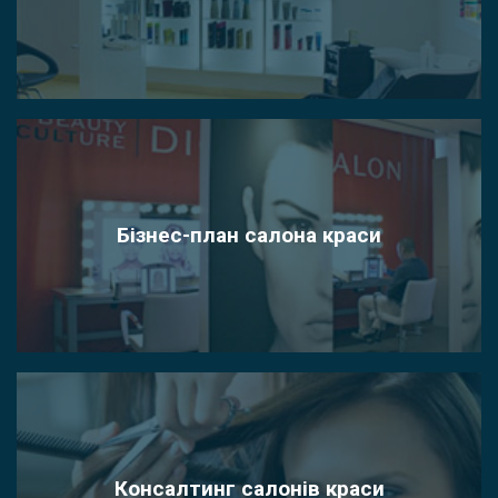
Бізнес-план салона краси
Консалтинг салонів краси