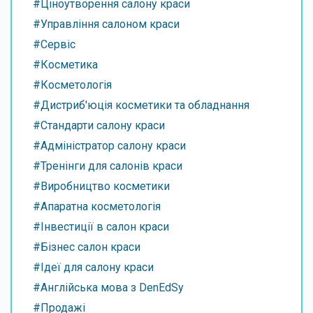
#Ціноутворення салону краси
#Управління салоном краси
#Сервіс
#Косметика
#Косметологія
#Дистриб'юція косметики та обладнання
#Стандарти салону краси
#Адміністратор салону краси
#Тренінги для салонів краси
#Виробництво косметики
#Апаратна косметологія
#Інвестиції в салон краси
#Бізнес салон краси
#Ідеї для салону краси
#Англійська мова з DenEdSy
#Продажі