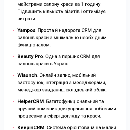
майстрами салону краси за 1 годину.
Підвищить кількість візитів і оптимізує
витрати.
Yampos
. Проста й недорога CRM для
салонів краси з мінімально необхідним
функціоналом.
Beauty Pro
. Одна з перших CRM для
салонів краси в Україні.
Wlaunch
. Онлайн запис, мобільний
застосунок, інтеграція з меседжерами,
менеджер завданнь, складський облік.
HelperCRM
. Багатофункціональний та
зручний помічник для управління робочими
процесами в сфері догляду та краси.
KeepinCRM
. Система орієнтована на малий