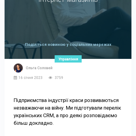
Поділіться новиною у соціальних мережах
Управління
Ольга Соловей
16 січня 2023
3759
Підприємства індустрії краси розвиваються
незважаючи на війну. Ми підготували перелік
українських CRM, а про деякі розповідаємо
більш докладно.