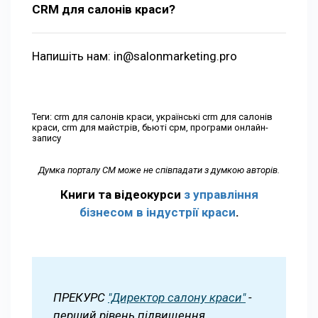
CRM для салонів краси?
Напишіть нам: in@salonmarketing.pro
Теги: crm для салонів краси, українські crm для салонів
краси, crm для майстрів, бьюті срм, програми онлайн-
запису
Думка порталу СМ може не співпадати з думкою авторів.
Книги та відеокурси
з управління
бізнесом в індустрії краси
.
ПРЕКУРС
"Директор салону краси"
-
перший рівень підвищення