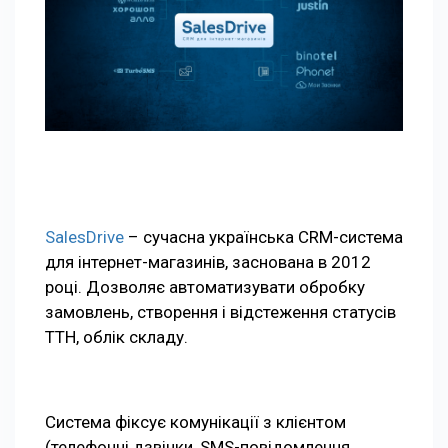
SalesDrive
– сучасна українська CRM-система
для інтернет-магазинів, заснована в 2012
році. Дозволяє автоматизувати обробку
замовлень, створення і відстеження статусів
ТТН, облік складу.
Система фіксує комунікації з клієнтом
(телефонні дзвінки, SMS-повідомлення,