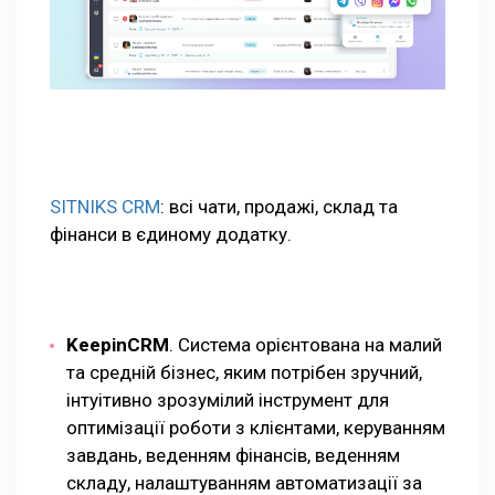
SITNIKS CRM
: всі чати, продажі, склад та
фінанси в єдиному додатку.
KeepinCRM
. Система орієнтована на малий
та средній бізнес, яким потрібен зручний,
інтуітивно зрозумілий інструмент для
оптимізації роботи з клієнтами, керуванням
завдань, веденням фінансів, веденням
складу, налаштуванням автоматизації за