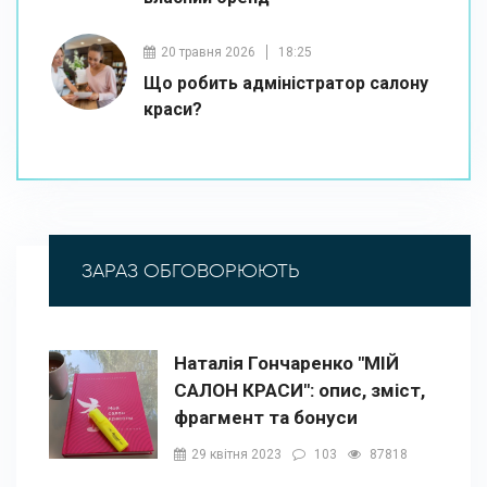
20 травня 2026
18:25
Що робить адміністратор салону
краси?
ЗАРАЗ ОБГОВОРЮЮТЬ
Наталія Гончаренко "МІЙ
САЛОН КРАСИ": опис, зміст,
фрагмент та бонуси
29 квітня 2023
103
87818