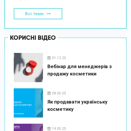
Всі теми
КОРИСНІ ВІДЕО
01.12.25
Вебінар для менеджерів з
продажу косметики
08.06.25
Як продавати українську
косметику
19.05.25