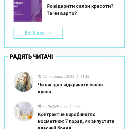
Як відкрити салон красоти?
Та чи варто?
Всі Відео
РАДЯТЬ ЧИТАЧІ
02 листопада 2025
18:25
Чи вигідно відкривати салон
краси
25 грудня 2022
18:25
Контрактне виробництво
косметики: 7 порад, як випустити
власний бренд