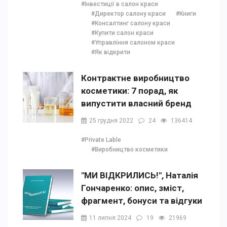
#Інвестиції в салон краси
#Директор салону краси
#Книги
#Консалтинг салону краси
#Купити салон краси
#Управління салоном краси
#Як відкрити
Контрактне виробництво
косметики: 7 порад, як
випустити власний бренд
25 грудня 2022
24
136414
#Private Lable
#Виробництво косметики
"МИ ВІДКРИЛИСЬ!", Наталія
Гончаренко: опис, зміст,
фрагмент, бонуси та відгуки
11 липня 2024
19
21969