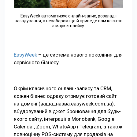
EasyWeek автоматизує онлайн‑запис, розклад і
нагадування, а незабаром ще й приведе вам клієнтів
з маркетплейсу.
EasyWeek
– це система нового покоління для
сервісного бізнесу.
Окрім класичного онлайн-запису та CRM,
кожен бізнес одразу отримує готовий сайт
на домені (ваша_назва.easyweek.com.ua),
вбудовуваний віджет бронювання для будь-
якого сайту, інтеграції з Monobank, Google
Calendar, Zoom, WhatsApp і Telegram, а також
повноцінну POS-систему для продажів на