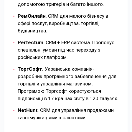
допомогою тригерів и багато іншого.
РемОнлайн
. CRM для малого бізнесу в
сфері послуг, виробництва, торгівлі,
будівництва.
Perfectum
. CRM + ERP система. Пропонує
спеціальні умови під час переходу з
російських платформ.
ТоргСофт.
Українська компанія-
розробник програмного забезпечення для
торгівлі и управління магазином.
Програмою Торгсофт користуються
підприємці в 17 країнах світу в 120 галузях.
NetHunt
. CRM для управління продажами
та комунікаціями з клієнтами.