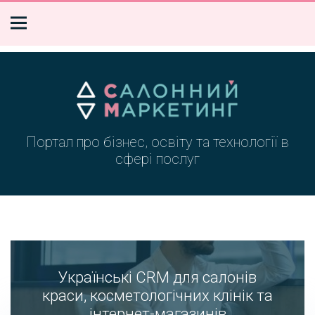
Портал про бізнес, освіту та технології в
сфері послуг
Українські CRM для салонів
краси, косметологічних клінік та
інтернет-магазинів