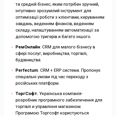
та средній бізнес, яким потрібен зручний,
інтуітивно зрозумілий інструмент для
оптимізації роботи з клієнтами, керуванням
завдань, веденням фінансів, веденням
складу, налаштуванням автоматизації за
допомогою тригерів и багато іншого.
РемОнлайн
. CRM для малого бізнесу в
сфері послуг, виробництва, торгівлі,
будівництва.
Perfectum
. CRM + ERP система. Пропонує
спеціальні умови під час переходу з
російських платформ.
ТоргСофт.
Українська компанія-
розробник програмного забезпечення для
торгівлі и управління магазином.
Програмою Торгсофт користуються