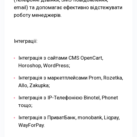
email) та допомагає ефективно відстежувати
роботу менеджерів.
Інтеграції:
Інтеграція з сайтами CMS OpenCart,
Horoshop, WordPress;
Інтеграція з маркетплейсами Prom, Rozetka,
Allo, Zakupka;
Інтеграція з IP-Телефонією Binotel, Phonet
тощо;
Інтеграція з ПриватБанк, monobank, Liqpay,
WayForPay.