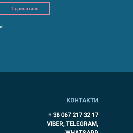
Підписатись
l.
КОНТАКТИ
+ 38 067 217 32 17
VIBER, TELEGRAM,
WHATSAPP