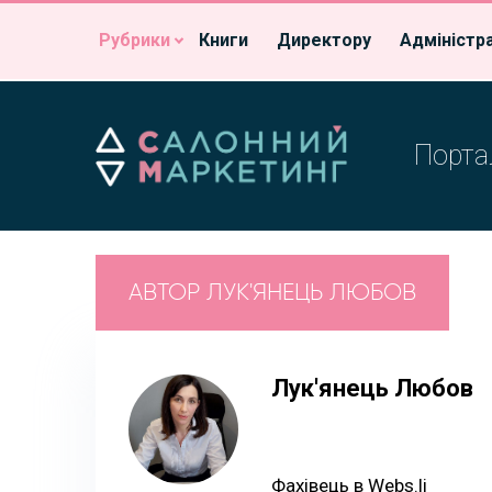
Рубрики
Книги
Директору
Адміністр
Портал
АВТОР ЛУК'ЯНЕЦЬ ЛЮБОВ
Лук'янець Любов
Фахівець в Webs.li