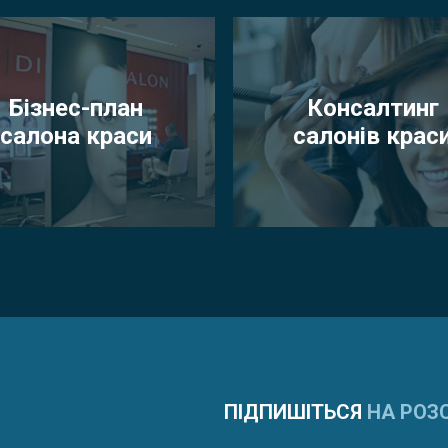
Бізнес-план
Консалтинг
салона краси
салонів крас
ПІДПИШІТЬСЯ
НА РОЗ