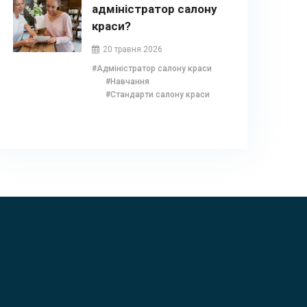
адміністратор салону
краси?
20 травня 2026
#Адміністратор салону краси
#Навчання
#Стандарти салону краси