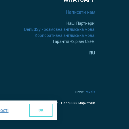
Написати нам
Наші Партнери:
DenEdSy - розмовна англійська мова.
Корпоративна англійська мова.
Гарантія +2 рівні CEFR.
RU
Фото:
Pexels
© 2025 - Салонний маркетинг
ості
OK