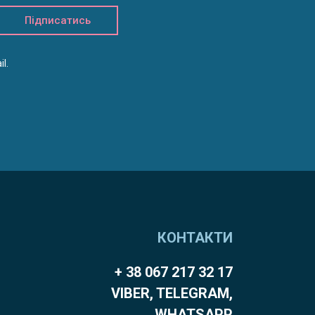
Підписатись
l.
КОНТАКТИ
+ 38 067 217 32 17
VIBER, TELEGRAM,
WHATSAPP