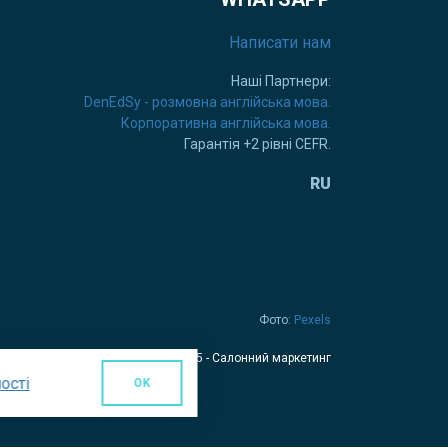
Написати нам
Наші Партнери:
DenEdSy - розмовна англійська мова.
Корпоративна англійська мова.
Гарантія +2 рівні CEFR.
RU
Фото:
Pexels
© 2025 - Салонний маркетинг
ості
OK