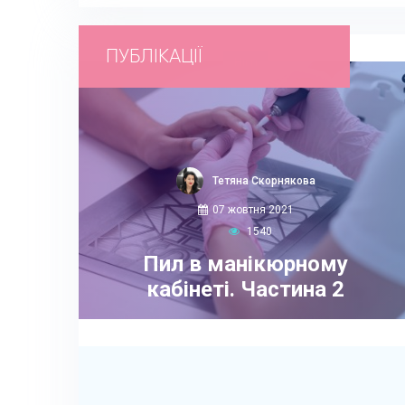
ПУБЛІКАЦІЇ
Нігті
Тетяна Скорнякова
07 жовтня 2021
1540
Пил в манікюрному
кабінеті. Частина 2