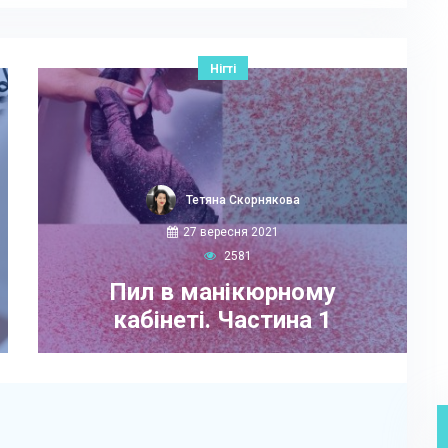
Нігті
Тетяна Скорнякова
27 вересня 2021
2581
Пил в манікюрному
кабінеті. Частина 1