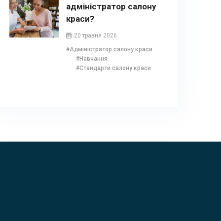
адміністратор салону
краси?
20 травня 2026
#Адміністратор салону краси
#Навчання
#Стандарти салону краси