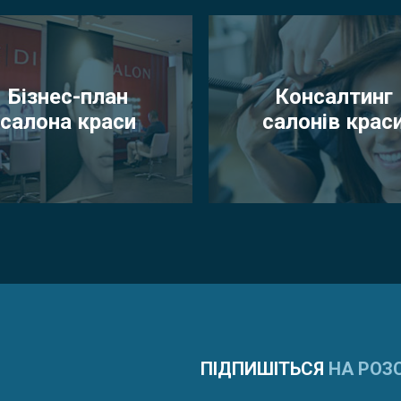
Бізнес-план
Консалтинг
салона краси
салонів крас
ПІДПИШІТЬСЯ
НА РОЗ