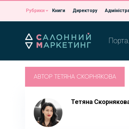
Рубрики
Книги
Директору
Адміністр
Портал
АВТОР ТЕТЯНА СКОРНЯКОВА
Тетяна Скорняков