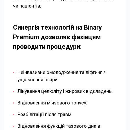
чи пацієнтів.
Синергія технологій на Binary
Premium дозволяє фахівцям
проводити процедури:
Неінвазивне омолодження та ліфтинг /
ущільнення шкіри.
Лікування целюліту і жирових відкладень.
Відновлення м’язового тонусу.
Реабілітації після травм.
Відновлення функцій тазового дна в