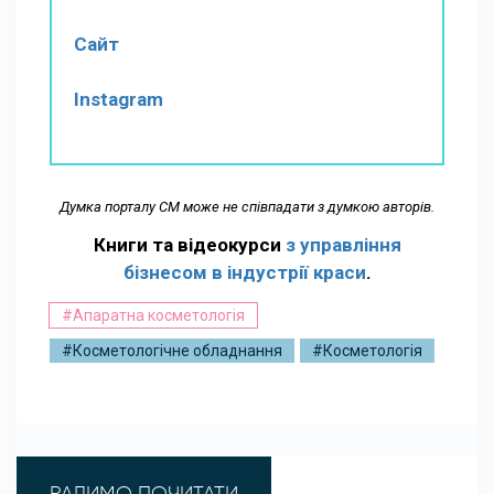
Сайт
Instagram
Думка порталу СМ може не співпадати з думкою авторів.
Книги та відеокурси
з управління
бізнесом в індустрії краси
.
#Апаратна косметологія
#Косметологічне обладнання
#Косметологія
РАДИМО ПОЧИТАТИ