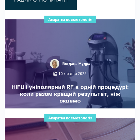
Апаратна косметологія
Богдана Мудра
10 жовтня 2025
HIFU і уніполярний RF в одній процедурі:
коли разом кращий результат, ніж
окремо
Апаратна косметологія