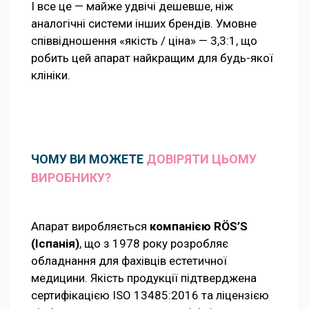
І все це — майже удвічі дешевше, ніж
аналогічні системи інших брендів. Умовне
співвідношення «якість / ціна» — 3,3:1, що
робить цей апарат найкращим для будь-якої
клініки.
ЧОМУ ВИ МОЖЕТЕ
ДОВІРЯТИ ЦЬОМУ
ВИРОБНИКУ?
Апарат виробляється
компанією RÖS’S
(Іспанія)
, що з 1978 року розробляє
обладнання для фахівців естетичної
медицини. Якість продукції підтверджена
сертифікацією ISO 13485:2016 та ліцензією