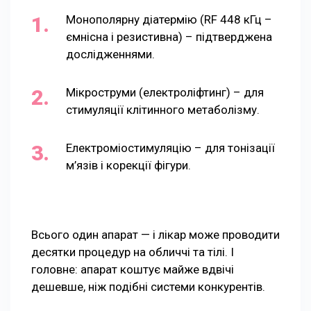
Монополярну діатермію (RF 448 кГц –
ємнісна і резистивна) – підтверджена
дослідженнями.
Мікроструми (електроліфтинг) – для
стимуляції клітинного метаболізму.
Електроміостимуляцію – для тонізації
м’язів і корекції фігури.
Всього один апарат — і лікар може проводити
десятки процедур на обличчі та тілі. І
головне: апарат коштує майже вдвічі
дешевше, ніж подібні системи конкурентів.