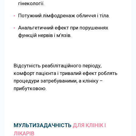
гінекології.
Потужний лімфодренаж обличчя і тіла.
Анальгетичний ефект при порушеннях
функцій нервів і м’язів.
Відсутність реабілітаційного періоду,
комфорт пацієнта і тривалий ефект роблять
процедури затребуваними, а клініку –
прибутковою.
МУЛЬТИЗАДАЧНІСТЬ
ДЛЯ КЛІНІК І
ЛІКАРІВ