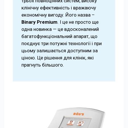
трьох повноцінних систем, високу
клінічну ефективність і вражаючу
економічну вигоду. Його назва –
Binary Premium
. І це не просто ще
одна новинка — це вдосконалений
багатофункціональний апарат, що
поєднує три потужні технології і при
цьому залишається доступним за
ціною. Це рішення для клінік, які
прагнуть більшого.