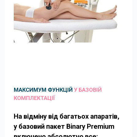
МАКСИМУМ ФУНКЦІЙ
У БАЗОВІЙ
КОМПЛЕКТАЦІЇ
На відміну від багатьох апаратів,
у базовий пакет Binary Premium
включено абсолютно все: