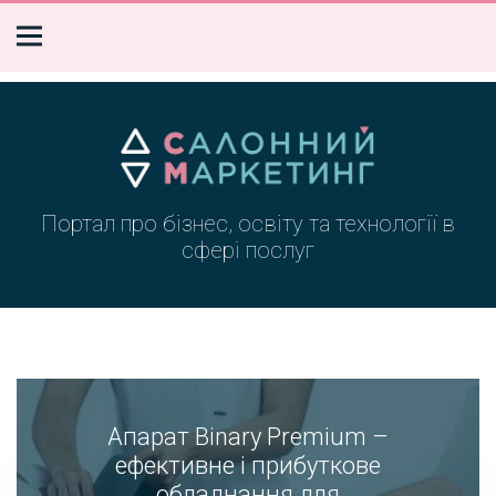
Портал про бізнес, освіту та технології в
сфері послуг
Апарат Binary Premium –
ефективне і прибуткове
обладнання для