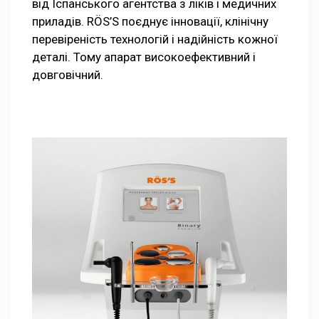
від Іспанського агентства з ліків і медичних
приладів. RÖS’S поєднує інновації, клінічну
перевіреність технологій і надійність кожної
деталі. Тому апарат високоефективний і
довговічний.