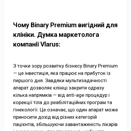
Чому Binary Premium вигідний для
клініки. Думка маркетолога
компанії Vlarus:
З точки зору розвитку бізнесу Binary Premium
— це інвестиція, яка працює на прибуток із
першого дня. Завдяки мультизадачності
апарат дозволяє клініці закрити одразу
кілька напрямків — від anti-age процедур і
корекції тіла до реабілітаційних програм та
гінекології. Це означає, що один апарат може
приносити дохід від різних категорій
пацієнтів, збільшуючи завантаженість лікарів