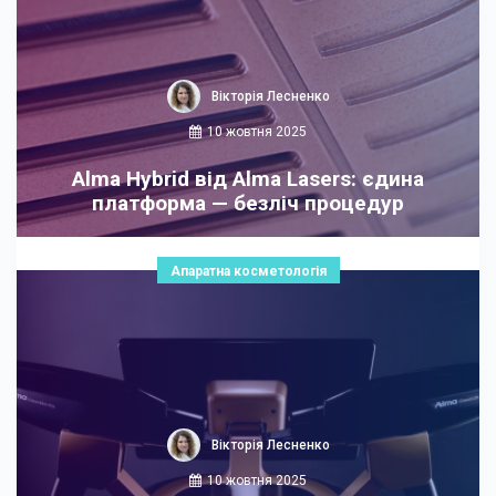
Вікторія Лесненко
10 жовтня 2025
Alma Hybrid від Alma Lasers: єдина
платформа — безліч процедур
Апаратна косметологія
Вікторія Лесненко
10 жовтня 2025