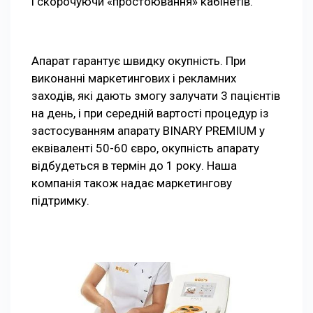
і скорочуючи «простоювання» кабінетів.
Апарат гарантує швидку окупність. При
виконанні маркетингових і рекламних
заходів, які дають змогу залучати 3 пацієнтів
на день, і при середній вартості процедур із
застосуванням апарату BINARY PREMIUM у
еквіваленті 50-60 євро, окупність апарату
відбудеться в термін до 1 року. Наша
компанія також надає маркетингову
підтримку.