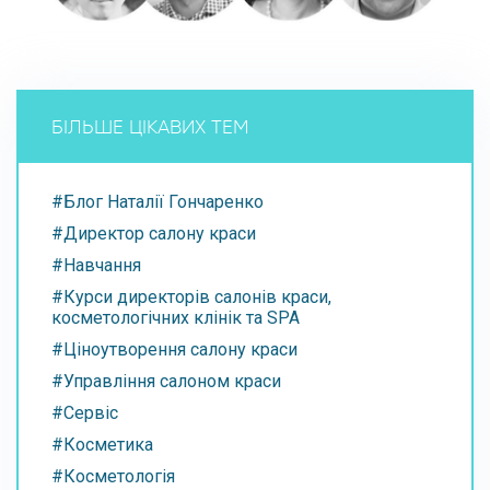
БІЛЬШЕ ЦІКАВИХ ТЕМ
#Блог Наталії Гончаренко
#Директор салону краси
#Навчання
#Курси директорів салонів краси,
косметологічних клінік та SPA
#Ціноутворення салону краси
#Управління салоном краси
#Сервіс
#Косметика
#Косметологія