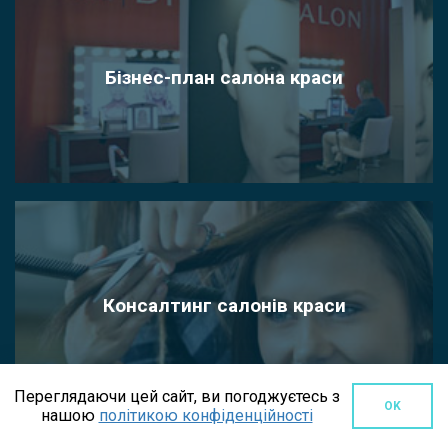
Бізнес-план салона краси
Консалтинг салонів краси
Переглядаючи цей сайт, ви погоджуєтесь з
OK
нашою
політикою конфіденційності