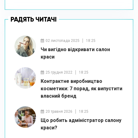
РАДЯТЬ ЧИТАЧІ
02 листопада 2025
18:25
Чи вигідно відкривати салон
краси
25 грудня 2022
18:25
Контрактне виробництво
косметики: 7 порад, як випустити
власний бренд
20 травня 2026
18:25
Що робить адміністратор салону
краси?