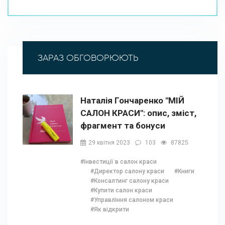
ЗАРАЗ ОБГОВОРЮЮТЬ
Наталія Гончаренко "МІЙ
САЛОН КРАСИ": опис, зміст,
фрагмент та бонуси
29 квітня 2023
103
87825
#Інвестиції в салон краси
#Директор салону краси
#Книги
#Консалтинг салону краси
#Купити салон краси
#Управління салоном краси
#Як відкрити