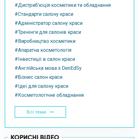
#Дистриб'юція косметики та обладнання
#Стандарти салону краси
#Адміністратор салону краси
#Тренінги для салонів краси
#Виробництво косметики
#Апаратна косметологія
#Інвестиції в салон краси
#Англійська мова з DenEdSy
#Бізнес салон краси
#Ідеї для салону краси
#Косметологічне обладнання
Всі теми
КОРИСНІ ВІДЕО