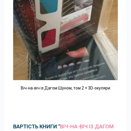
Віч-на-віч із Дагом Шуном, том 2 + 3D-окуляри
ВАРТІСТЬ КНИГИ "
ВІЧ-НА-ВІЧ ІЗ ДАГОМ