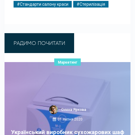
#Стандарти салону краси
#Стерилізація
РАДИМО ПОЧИТАТИ
Маркетинг
Олена Яркова
01 липня 2020
Український виробник сухожарових шаф