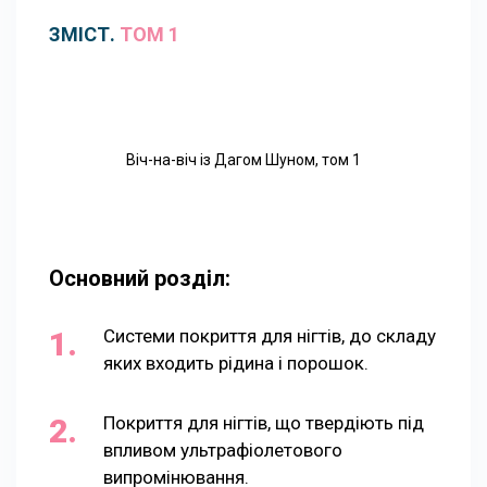
ЗМІСТ.
ТОМ 1
Віч-на-віч із Дагом Шуном, том 1
Основний розділ:
Системи покриття для нігтів, до складу
яких входить рідина і порошок.
Покриття для нігтів, що твердіють під
впливом ультрафіолетового
випромінювання.