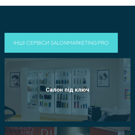
ІНШІ СЕРВІСИ SALONMARKETING.PRO
Салон під ключ