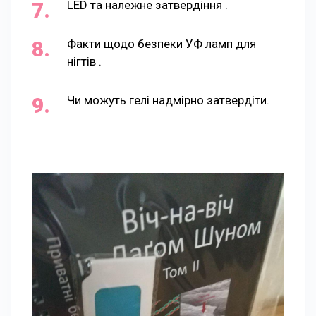
LED та належне затвердіння .
Факти щодо безпеки УФ ламп для
нігтів .
Чи можуть гелі надмірно затвердіти.