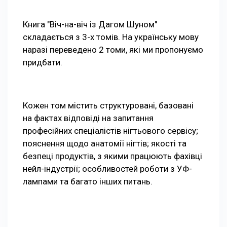
Книга "Віч-на-віч із Дагом Шуном"
складається з 3-х томів. На українську мову
наразі переведено 2 томи, які ми пропонуємо
придбати.
Кожен том містить структуровані, базовані
на фактах відповіді на запитання
професійних спеціалістів нігтьового сервісу;
пояснення щодо анатомії нігтів; якості та
безпеці продуктів, з якими працюють фахівці
нейл-індустрії; особливостей роботи з УФ-
лампами та багато інших питань.