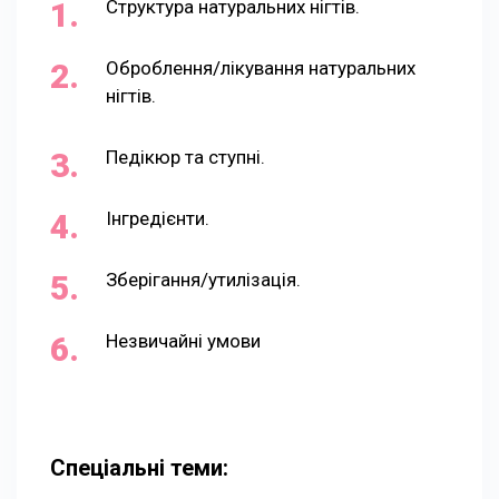
Структура натуральних нігтів.
Оброблення/лікування натуральних
нігтів.
Педікюр та ступні.
Інгредієнти.
Зберігання/утилізація.
Незвичайні умови
Спеціальні теми: