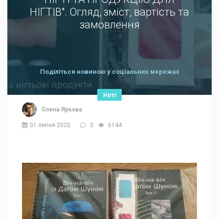
НІГТІВ". Огляд, зміст, вартість та
замовлення
Поділіться новиною у соціальних мережах
Нігті
Олена Яркова
01 липня 2020
3
6144