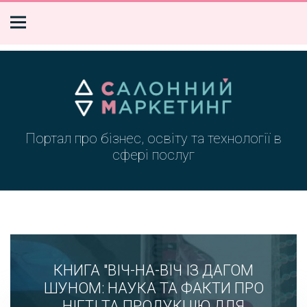
Портал про бізнес, освіту та технології в
сфері послуг
КНИГА "ВІЧ-НА-ВІЧ ІЗ ДАГОМ
ШУНОМ: НАУКА ТА ФАКТИ ПРО
НІГТІ ТА ПРОДУКЦІЮ ДЛЯ