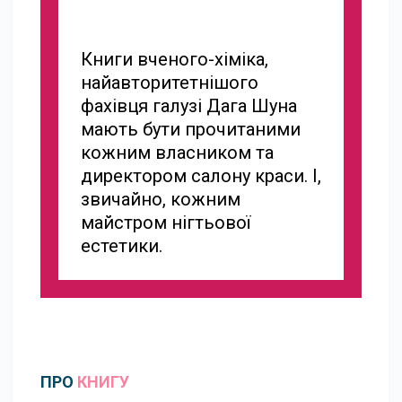
Книги вченого-хіміка,
найавторитетнішого
фахівця галузі Дага Шуна
мають бути прочитаними
кожним власником та
директором салону краси. І,
звичайно, кожним
майстром нігтьової
естетики.
ПРО
КНИГУ