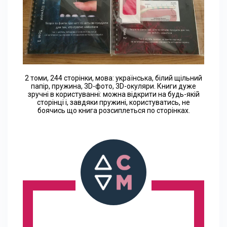
2 томи, 244 сторінки, мова: українська, білий щільний
папір, пружина, 3D-фото, 3D-окуляри. Книги дуже
зручні в користуванні: можна відкрити на будь-якій
сторінці і, завдяки пружині, користуватись, не
боячись що книга розсиплеться по сторінках.