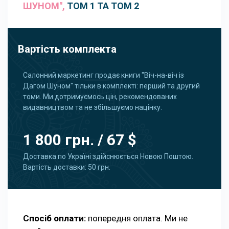
ШУНОМ",
ТОМ 1 ТА ТОМ 2
Вартість комплекта
Салонний маркетинг продає книги "Віч-на-віч із
Дагом Шуном" тільки в комплекті: перший та другий
томи. Ми дотримуємось цін, рекомендованих
видавництвом та не збільшуємо націнку.
1 800 грн. / 67 $
Доставка по Україні здійснюється Новою Поштою.
Вартість доставки: 50 грн.
Спосіб оплати:
попередня оплата. Ми не