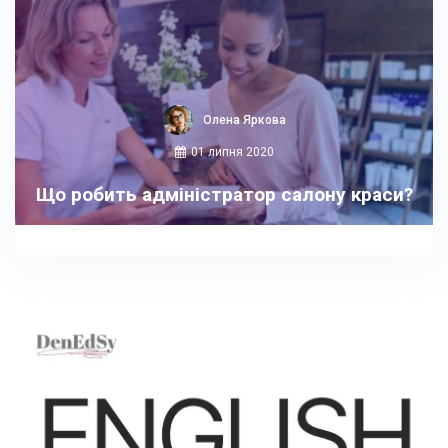
Олена Яркова
01 липня 2020
Що робить адміністратор салону краси?