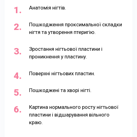
Анатомія нігтів.
Пошкодження проксимальної складки
нігтя та утворення птеригію.
Зростання нігтьової пластини і
проникнення у пластину.
Поверхні нігтьових пластин.
Пошкоджені та хворі нігті.
Картина нормального росту нігтьової
пластини і відшарування вільного
краю.