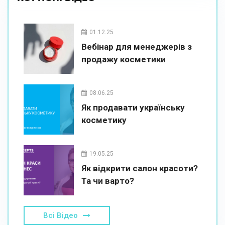
01.12.25
Вебінар для менеджерів з
продажу косметики
08.06.25
Як продавати українську
косметику
19.05.25
Як відкрити салон красоти?
Та чи варто?
Всі Відео