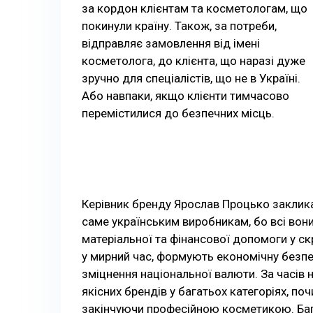
за кордон клієнтам та косметологам, що
покинули країну. Також, за потреби,
відправляє замовлення від імені
косметолога, до клієнта, що наразі дуже
зручно для спеціалістів, що не в Україні.
Або навпаки, якщо клієнти тимчасово
перемістилися до безпечних місць.
Керівник бренду Ярослав Процько заклика
саме українським виробникам, бо всі во
матеріальної та фінансової допомоги у скр
у мирний час, формують економічну безпек
зміцнення національної валюти. За часів 
якісних брендів у багатьох категоріях, почи
закінчуючи професійною косметикою. Баг