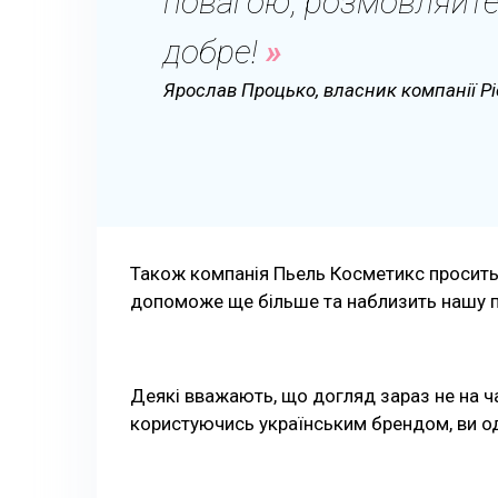
повагою, розмовляйте
добре!
Ярослав Процько, власник компанії Pi
Також компанія Пьель Косметикс просить
допоможе ще більше та наблизить нашу 
Деякі вважають, що догляд зараз не на ча
користуючись українським брендом, ви 