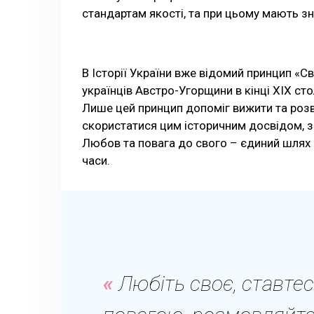
стандартам якості, та при цьому мають зн
В Історії України вже відомий принцип «С
українців Австро-Угорщини в кінці XIX стол
Лише цей принцип допоміг вижити та розв
скористатися цим історичним досвідом, 
Любов та повага до свого – єдиний шлях 
часи.
Любіть своє, ставтес