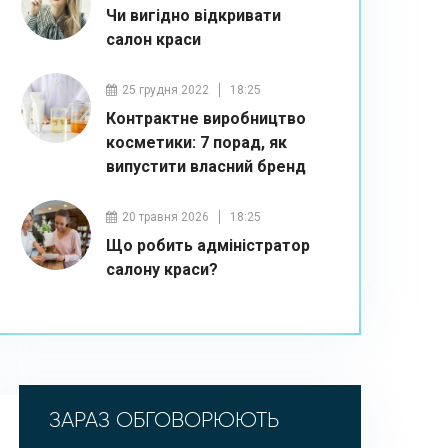
Чи вигідно відкривати
салон краси
25 грудня 2022
18:25
Контрактне виробництво
косметики: 7 порад, як
випустити власний бренд
20 травня 2026
18:25
Що робить адміністратор
салону краси?
ЗАРАЗ ОБГОВОРЮЮТЬ