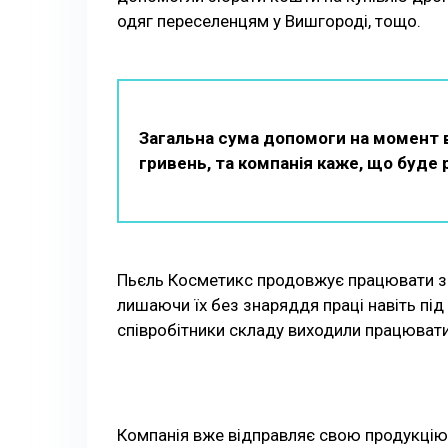
одяг переселенцям у Вишгороді, тощо.
Загальна сума допомоги на момент в
гривень, та компанія каже, що буде
Пьєль Косметикс продовжує працювати зад
лишаючи їх без знаряддя праці навіть під
співробітники складу виходили працюват
Компанія вже відправляє свою продукцію