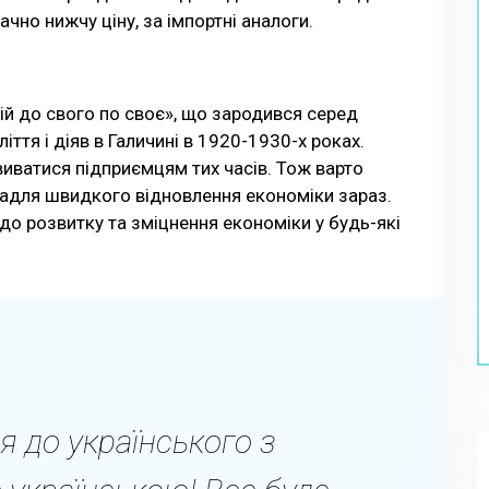
ачно нижчу ціну, за імпортні аналоги.
вій до свого по своє», що зародився серед
іття і діяв в Галичині в 1920-1930-х роках.
иватися підприємцям тих часів. Тож варто
задля швидкого відновлення економіки зараз.
до розвитку та зміцнення економіки у будь-які
я до українського з