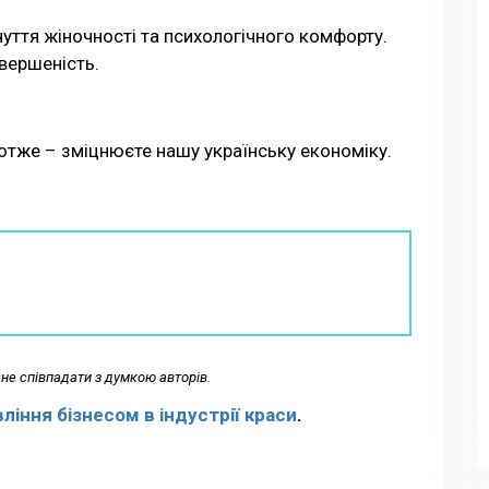
чуття жіночності та психологічного комфорту.
евершеність.
 отже – зміцнюєте нашу українську економіку.
не співпадати з думкою авторів.
вління бізнесом в індустрії краси
.