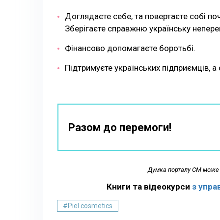
Доглядаєте себе, та повертаєте собі по
Зберігаєте справжню українську непер
Фінансово допомагаєте боротьбі.
Підтримуєте українських підприємців, а
Разом до перемоги!
Думка порталу СМ може 
Книги та відеокурси
з упра
#Piel cosmetics