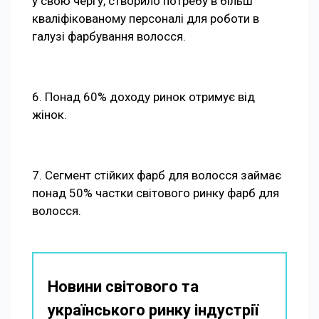
у свою чергу, створило потребу в більш
кваліфікованому персоналі для роботи в
галузі фарбування волосся.
6. Понад 60% доходу ринок отримує від
жінок.
7. Сегмент стійких фарб для волосся займає
понад 50% частки світового ринку фарб для
волосся.
Новини світового та
українського ринку індустрії