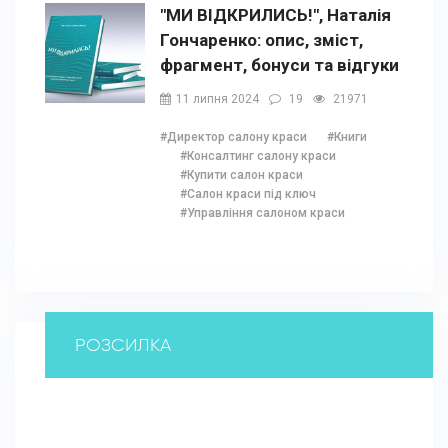
"МИ ВІДКРИЛИСЬ!", Наталія
Гончаренко: опис, зміст,
фрагмент, бонуси та відгуки
11 липня 2024
19
21971
#Директор салону краси
#Книги
#Консалтинг салону краси
#Купити салон краси
#Салон краси під ключ
#Управління салоном краси
РОЗСИЛКА