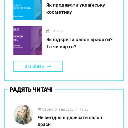
Як продавати українську
косметику
19.05.25
Як відкрити салон красоти?
Та чи варто?
Всі Відео
РАДЯТЬ ЧИТАЧІ
02 листопада 2025
18:25
Чи вигідно відкривати салон
краси