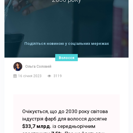
Поділіться новиною у соціальних мережах
Волосся
Ольга Соловей
16 січня 2023
3119
Очікується, що до 2030 року світова
індустрія фарб для волосся досягне
$33,7 млрд.
із середньорічним