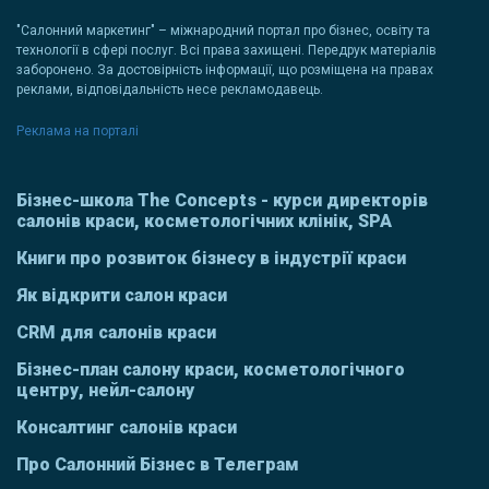
"Салонний маркетинг" – міжнародний портал про бізнес, освіту та
технології в сфері послуг. Всі права захищені. Передрук матеріалів
заборонено. За достовірність інформації, що розміщена на правах
реклами, відповідальність несе рекламодавець.
Реклама на порталі
Бізнес-школа The Concepts - курси директорів
салонів краси, косметологічних клінік, SPA
Книги про розвиток бізнесу в індустрії краси
Як відкрити салон краси
CRM для салонів краси
Бізнес-план салону краси, косметологічного
центру, нейл-салону
Консалтинг салонів краси
Про Салонний Бізнес в Телеграм