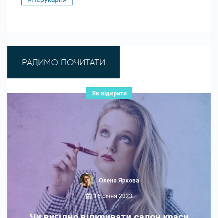
РАДИМО ПОЧИТАТИ
Як відкрити
Олена Яркова
16 січня 2023
Чи вигідно відкривати салон краси