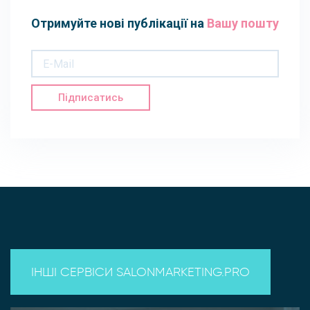
Отримуйте нові публікації на
Вашу пошту
Підписатись
ІНШІ СЕРВІСИ SALONMARKETING.PRO