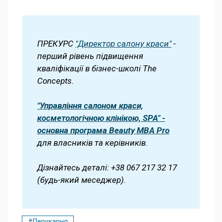
ПРЕКУРС
"Директор салону краси"
-
перший рівень підвищення
кваліфікації в бізнес-школі The
Concepts.
"Управління салоном краси,
косметологічною клінікою, SPA" -
основна програма Beauty MBA Pro
для власників та керівників.
Дізнайтесь деталі: +38 067 217 32 17
(будь-який меседжер).
#Перукарня