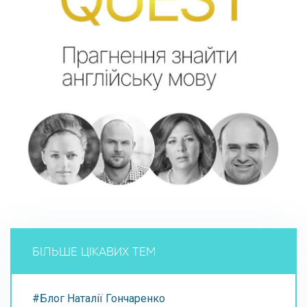
БІЛЬШЕ ЦІКАВИХ ТЕМ
#Блог Наталії Гончаренко