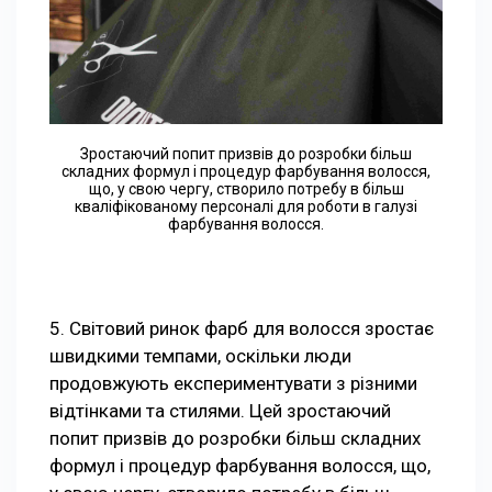
Зростаючий попит призвів до розробки більш
складних формул і процедур фарбування волосся,
що, у свою чергу, створило потребу в більш
кваліфікованому персоналі для роботи в галузі
фарбування волосся.
5. Світовий ринок фарб для волосся зростає
швидкими темпами, оскільки люди
продовжують експериментувати з різними
відтінками та стилями. Цей зростаючий
попит призвів до розробки більш складних
формул і процедур фарбування волосся, що,