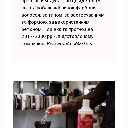
зростанням
7,5%.
Про це йдеться у
звіті «Глобальний ринок фарб для
волосся: за типом, за застосуванням,
за формою, за використанням і
регіоном – оцінка та прогноз на
2017-2030 рр.», підготовленому
компанією
ResearchAndMarkets
.