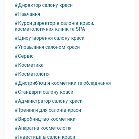
#Директор салону краси
#Навчання
#Курси директорів салонів краси,
косметологічних клінік та SPA
#Ціноутворення салону краси
#Управління салоном краси
#Сервіс
#Косметика
#Косметологія
#Дистриб'юція косметики та обладнання
#Стандарти салону краси
#Адміністратор салону краси
#Тренінги для салонів краси
#Виробництво косметики
#Апаратна косметологія
#Інвестиції в салон краси