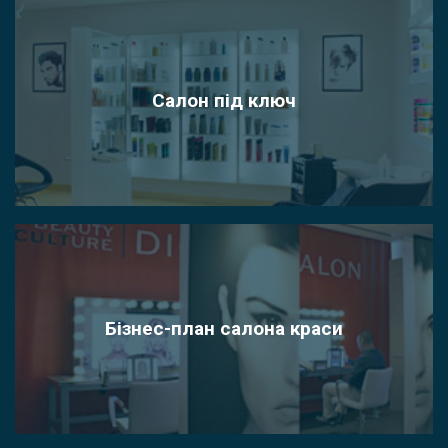
Салон під ключ
Бізнес-план салона краси