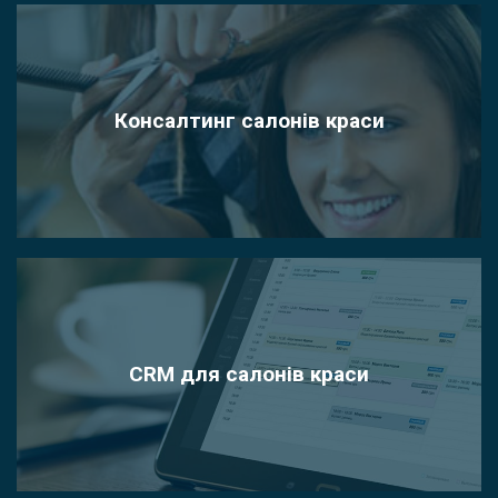
Консалтинг салонів краси
CRM для салонів краси