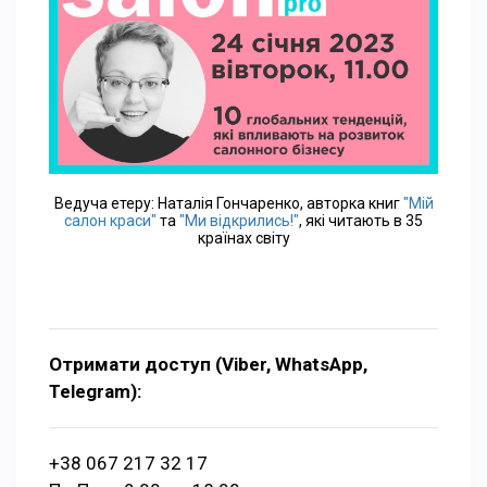
Ведуча етеру: Наталія Гончаренко, авторка книг
"Мій
салон краси"
та
"Ми відкрились!"
, які читають в 35
країнах світу
Отримати доступ (Viber, WhatsApp,
Telegram):
+38 067 217 32 17