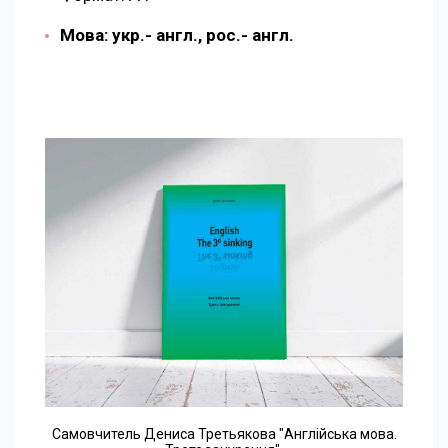
Мова: укр.- англ., рос.- англ.
Самовчитель Дениса Третьякова "Англійська мова.