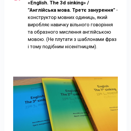
«English. The 3d sinking» /
"Англійська мова. Третє занурення"
-
конструктор мовних одиниць, який
виробляє навичку вільного говоріння
та образного мислення англійською
мовою. (Не плутати з шаблонами фраз
і тому подібним нісенітницям).