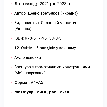
Дата виходу: 2021 рік, 2023 рік
Автор: Денис Третьяков (Україна)
Видавництво: Салонний маркетинг
(Україна)
ISBN: 978-617-95133-0-5
12 Юнітів + 5 розділів у кожному
Аудіо лексики
Брошура з граматичними конструкціями
"Мої шпаргалки"
Формат: А4+А5
Мова: укр.- англ., рос.- англ.