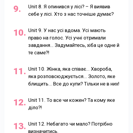
Unit 8. Я опинився у лісі? – Я виявив
себе у лісі. Хто з нас точніше думає?
Unit 9. У нас усі вдома. Усі мають
право на голос. Усі учні отримали
завдання… Задумайтесь, хіба це одне й
те саме?!
Unit 10. Жінка, яка співає... Хвороба,
яка розповсюджується... Золото, яке
блищить... Все до купи? Тільки не в них!
Unit 11. То все чи кожен? Та кому яке
діло?!
Unit 12. Небагато чи мало? Потрібно
визначитись.