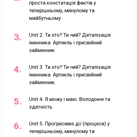
проста констатація фактів у
теперішньому, минулому та
майбутньому
Unit 2. Ти хто? Ти чий? Деталізація
іменника. Артикль і присвійний
займенник.
Unit 3. Ти хто? Ти чий? Деталізація
іменника. Артикль і присвійний
займенник.
Unit 4. Я можу і маю. Володіння та
здатність.
Unit 5. Прогресивні дії (процеси) у
теперішньому, минулому та