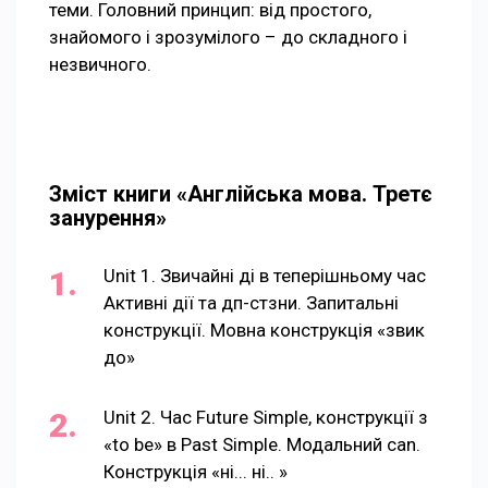
теми. Головний принцип: від простого,
знайомого і зрозумілого – до складного і
незвичного.
Зміст книги «Англійська мова. Третє
занурення»
Unit 1. Звичайні ді в теперішньому час
Активні дії та дп-стзни. Запитальні
конструкції. Мовна конструкція «звик
до»
Unit 2. Час Future Simple, конструкції з
«to be» в Past Simplе. Модальний саn.
Конструкція «ні... ні.. »