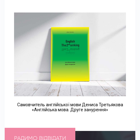
Самовчитель англійської мови Дениса Третьякова
«Англійська мова. Друге занурення»
РАДИМО ВІДВІДАТИ