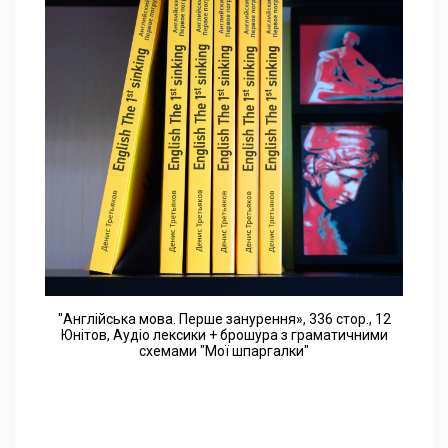
"Англійська мова. Перше занурення», 336 стор., 12
Юнітов, Аудіо лексики + брошура з граматичними
схемами "Мої шпаргалки"