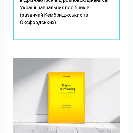
Україні навчальних посібників
(зазвичай Кембриджських та
Оксфордських).