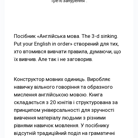
Третє занурення".
Посібник «Англійська мова. The 3-d sinking.
Put your English in order» створений для тих,
хто втомився вивчати правила, думаючи, що
їх вивчив. Але так і не заговорив.
Конструктор мовних одиниць. Виробляє
навичку вільного говоріння та образного
мислення англійською мовою. Книга
складається з 20 юнітів і структурована за
принципом універсальності для зручності
вивчення матеріалу людьми з різними
рівнями навичок мовлення. У посібнику
відсутній традиційний поділ на граматичні