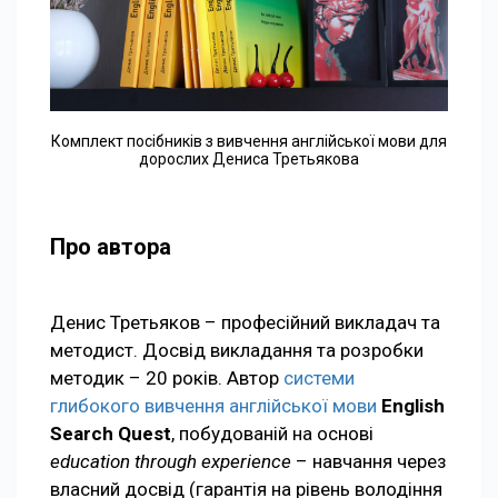
Комплект посібників з вивчення англійської мови для
дорослих Дениса Третьякова
Про автора
Денис Третьяков – професійний викладач та
методист. Досвід викладання та розробки
методик – 20 років. Автор
системи
глибокого вивчення англійської мови
English
Search Quest
, побудованій на основі
education through experience
– навчання через
власний досвід (гарантія на рівень володіння