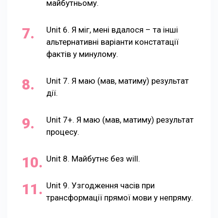
майбутньому.
Unit 6. Я міг, мені вдалося – та інші
альтернативні варіанти констатації
фактів у минулому.
Unit 7. Я маю (мав, матиму) результат
дії.
Unit 7+. Я маю (мав, матиму) результат
процесу.
Unit 8. Майбутнє без will.
Unit 9. Узгодження часів при
трансформації прямої мови у непряму.