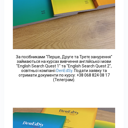
За посібниками "Перше, Друге та Третє занурення"
займаються на курсах вивчення англійської мови
"English Search Quest 1" та "English Search Quest 2",
освітньої компанії
DenEdSy
. Подати заявку та
отримати документи по курсу: +38 068 824 08 17
(Телеграм).