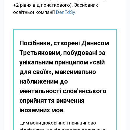
+2 рівня від початкового). Засновник
освітньої компанії
DenEdSy
.
Посібники, створені Денисом
Третьяковим, побудовані за
унікальним принципом «свій
для своїх», максимально
наближеним до
ментальності слов'янського
сприйняття вивчення
іноземних мов.
Цим вони докорінно і принципово
відрізняються від розповсюджених в