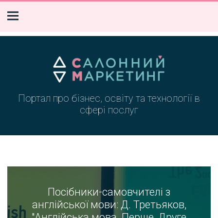
Портал про бізнес, освіту та технології в
сфері послуг
Посібники-самовчителі з
англійської мови: Д. Третьяков,
"Англійська мова. Перше, Друге