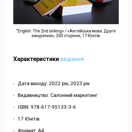
“English. The 2nd sinking» / «Англійська мова. Друге
занурення», 200 сторінок, 17 Юнітів.
Характеристики
видання
Дата виходу: 2022 рік, 2023 рік
Видавництво: Салонний маркетинг
ISBN: 978-617-95133-3-6
17 Юнітів
Формат: А4