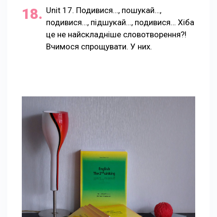
Unit 17. Подивися…, пошукай…,
подивися…, підшукай…, подивися… Хіба
це не найскладніше словотворення?!
Вчимося спрощувати. У них.