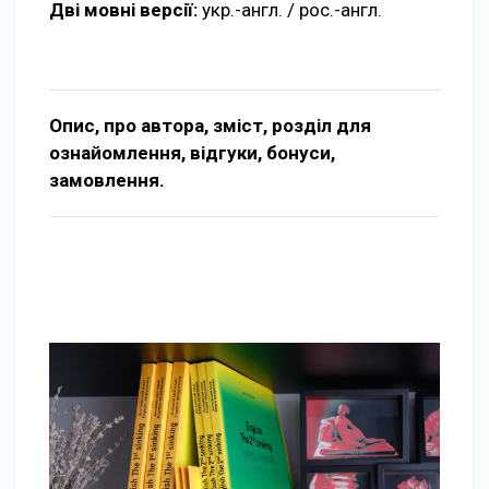
Дві мовні версії:
укр.-англ. / рос.-англ.
Опис, про автора, зміст, розділ для
ознайомлення, відгуки, бонуси,
замовлення.