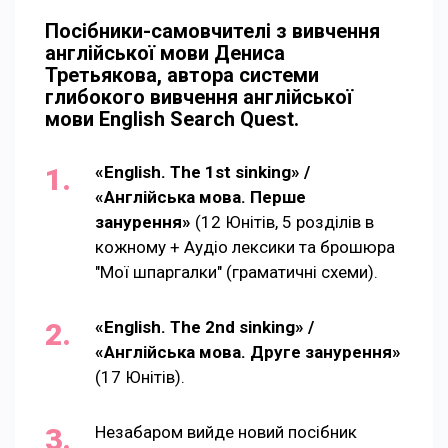
Посібники-самовчителі з вивчення
англійської мови Дениса
Третьякова, автора системи
глибокого вивчення англійської
мови English Search Quest.
«English. The 1st sinking» /
«Англійська мова. Перше
занурення»
(12 Юнітів, 5 розділів в
кожному + Аудіо лексики та брошюра
"Мої шпаргалки" (граматичні схеми).
«English. The 2nd sinking» /
«Англійська мова. Друге занурення»
(17 Юнітів).
Незабаром вийде новий посібник