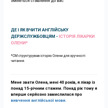
змінеться ставлення до вас.
ДЕ І ЯК ВЧИТИ АНГЛІЙСЬКУ
ДЕРЖСЛУЖБОВЦЯМ -
ІСТОРІЯ ЛІКАРКИ
ОЛЕНИ*
*СМ структурував історію Олени для зручності
читання.
Мене звати Олена, мені 40 років, я лікар із
понад 15-річним стажем. Понад рік тому я
вперше серйозно замислилася про
вивчення англійської мови.