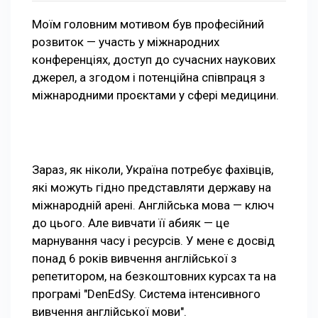
Моїм головним мотивом був професійний
розвиток — участь у міжнародних
конференціях, доступ до сучасних наукових
джерел, а згодом і потенційна співпраця з
міжнародними проєктами у сфері медицини.
Зараз, як ніколи, Україна потребує фахівців,
які можуть гідно представляти державу на
міжнародній арені. Англійська мова — ключ
до цього. Але вивчати її абияк — це
марнування часу і ресурсів. У мене є досвід
понад 6 років вивчення англійської з
репетитором, на безкоштовних курсах та на
програмі "DenEdSy. Система інтенсивного
вивчення англійської мови".