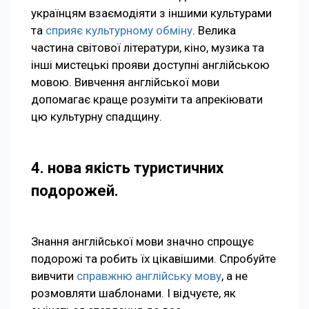
українцям взаємодіяти з іншими культурами
та
сприяє культурному обміну
. Велика
частина світової літератури, кіно, музика та
інші мистецькі прояви доступні англійською
мовою. Вивчення англійської мови
допомагає краще розуміти та апрекіювати
цю культурну спадщину.
4. нова якість туристичних
подорожей.
Знання англійської мови значно спрощує
подорожі та робить їх цікавішими. Спробуйте
вивчити
справжню англійську мову
, а не
розмовляти шаблонами. І відчуєте, як