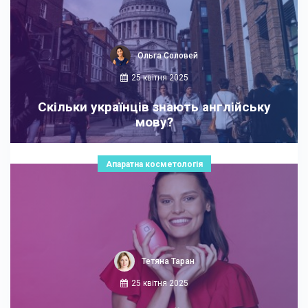
Ольга Соловей
25 квітня 2025
Скільки українців знають англійську
мову?
Апаратна косметологія
Тетяна Таран
25 квітня 2025