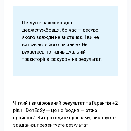
Це дуже важливо для
держслужбовця, бо час — ресурс,
якого завжди не вистачає. І ви не
витрачаєте його на зайве. Ви
рухаєтесь по індивідуальній
траєкторії з фокусом на результат.
Чіткий і вимірюваний результат та Гарантія +2
рівні. DenEdSy — це не "ходив — отже
пройшов". Ви проходите програму, виконуєте
завдання, презентуєте результат.