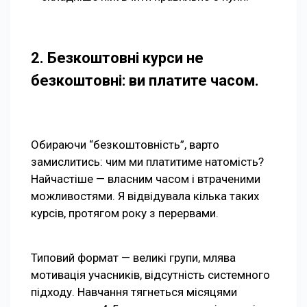
2. Безкоштовні курси не
безкоштовні: ви платите часом.
Обираючи “безкоштовність”, варто
замислитись: чим ми платитиме натомість?
Найчастіше — власним часом і втраченими
можливостями. Я відвідувала кілька таких
курсів, протягом року з перервами.
Типовий формат — великі групи, млява
мотивація учасників, відсутність системного
підходу. Навчання тягнеться місяцями