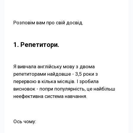
Розповім вам про свій досвід.
1. Репетитори.
Я вивчала англійську мову з двома
репетиторами найдовше - 3,5 роки з
перервою в кілька місяців. І зробила
висновок - попри популярність, це найбільш
неефективна система навчання.
Ось чому: