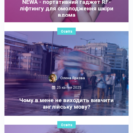
NEWA - портативний гаджет RF-
ліфтингу для омолодження шкіри
вдома
Освіта
Олена Яркова
25 квітня 2025
Чому в мене не виходить вивчити
англійську мову?
Освіта