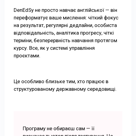
DenEdSy не просто навчає англійської — він
переформатує ваше мислення: чіткий фокус
на результат, регулярні дедлайни, особиста
відповідальність, аналітика прогресу, чіткі
терміни, безперервність навчання протягом
курсу. Все, як у системі управління
проєктами.
Це особливо близьке тим, хто працює в
структурованому державному середовищі.
Програму не обираєш сам — її
визначає тьютор після тестування. Це