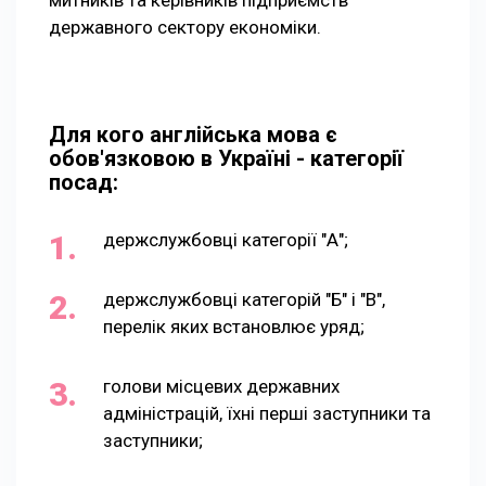
державного сектору економіки.
Для кого англійська мова є
обов'язковою в Україні - категорії
посад:
держслужбовці категорії "А";
держслужбовці категорій "Б" і "В",
перелік яких встановлює уряд;
голови місцевих державних
адміністрацій, їхні перші заступники та
заступники;