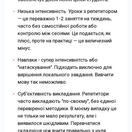
Низька інтенсивність. Уроки з репетитором
— це переважно 1-2 заняття на тиждень,
часто без самостійної роботи або
контролю між сесіями. Це подається, як
плюс, проте на практиці — це величезний
мінус.
Навпаки - супер інтенсивнітсть або
"натаскування". Підходить виключно для
вирішення локального завдання. Вивчити
мову так неможливо.
Суб’єктивність викладання. Репетитори
часто викладають "по-своєму", без єдиної
перевіреної методики. В моєму випадку це
не тільки не мало результату, але і
виявилося шкідливим. Перевчатися
складніше ніж вчити правильно з нуля.