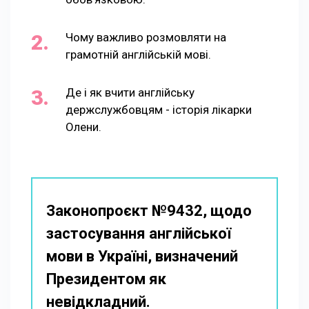
Чому важливо розмовляти на
грамотній англійській мові.
Де і як вчити англійську
держслужбовцям - історія лікарки
Олени.
Законопроєкт №9432, щодо
застосування англійської
мови в Україні, визначений
Президентом як
невідкладний.