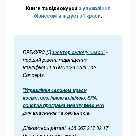
Книги та відеокурси
з управління
бізнесом в індустрії краси
.
ПРЕКУРС
"Директор салону краси"
-
перший рівень підвищення
кваліфікації в бізнес-школі The
Concepts.
"Управління салоном краси,
косметологічною клінікою, SPA" -
основна програма Beauty MBA Pro
для власників та керівників.
Дізнайтесь деталі: +38 067 217 32 17
(будь-який меседжер).