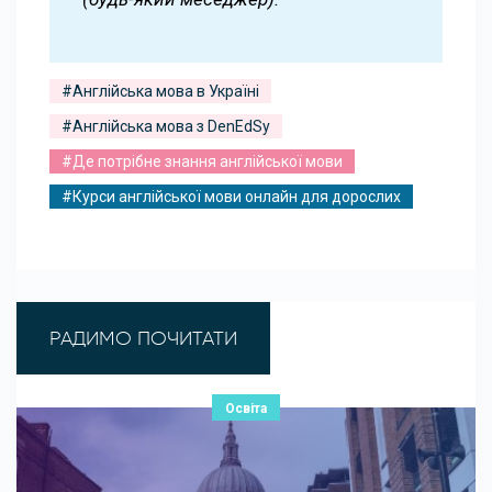
#Англійська мова в Україні
#Англійська мова з DenEdSy
#Де потрібне знання англійської мови
#Курси англійської мови онлайн для дорослих
РАДИМО ПОЧИТАТИ
Освіта