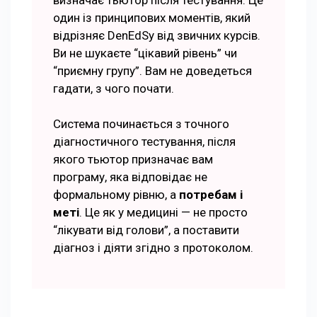
один із принципових моментів, який
відрізняє DenEdSy від звичних курсів.
Ви не шукаєте “цікавий рівень” чи
“приємну групу”. Вам не доведеться
гадати, з чого почати.
Система починається з точного
діагностичного тестування, після
якого тьютор призначає вам
програму, яка відповідає не
формальному рівню, а
потребам і
меті
. Це як у медицині — не просто
“лікувати від голови”, а поставити
діагноз і діяти згідно з протоколом.