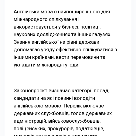
Англійська мова є найпоширенішою для
міжнародного спілкування і
використовується у бізнесі, політиці,
наукових дослідженнях та інших галузях.
Знання англійської на рівні держави
допомагає уряду ефективно спілкуватися з
іншими країнами, вести перемовини та
укладати міжнародні угоди.
Законопроєкт визначає категорії посад,
кандидати на які повинні володіти
англійською мовою. Перелік включає
державних службовців, голов державних
адміністрацій, військовослужбовців,
поліцейських, прокурорів, податківців,
митників та керівників підприємств