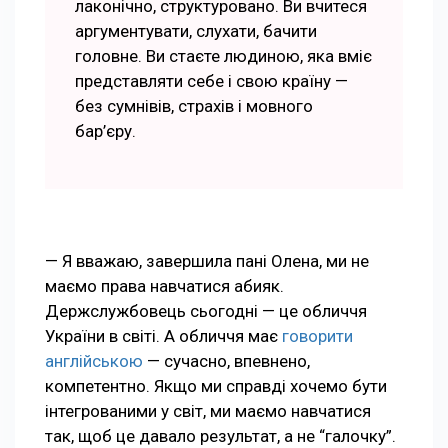
лаконічно, структуровано. Ви вчитеся
аргументувати, слухати, бачити
головне. Ви стаєте людиною, яка вміє
представляти себе і свою країну —
без сумнівів, страхів і мовного
бар’єру.
— Я вважаю, завершила пані Олена, ми не
маємо права навчатися абияк.
Держслужбовець сьогодні — це обличчя
України в світі. А обличчя має
говорити
англійською
— сучасно, впевнено,
компетентно. Якщо ми справді хочемо бути
інтегрованими у світ, ми маємо навчатися
так, щоб це давало результат, а не “галочку”.