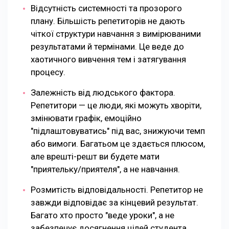
Відсутність системності та прозорого
плану. Більшість репетиторів не дають
чіткої структури навчання з вимірюваними
результатами й термінами. Це веде до
хаотичного вивчення тем і затягування
процесу.
Залежність від людського фактора.
Репетитори — це люди, які можуть хворіти,
змінювати графік, емоційно
"підлаштовуватись" під вас, знижуючи темп
або вимоги. Багатьом це здається плюсом,
але врешті-решт ви будете мати
"приятельку/приятеля", а не навчання.
Розмитість відповідальності. Репетитор не
завжди відповідає за кінцевий результат.
Багато хто просто "веде уроки", а не
забезпечує досягнення цілей студента.