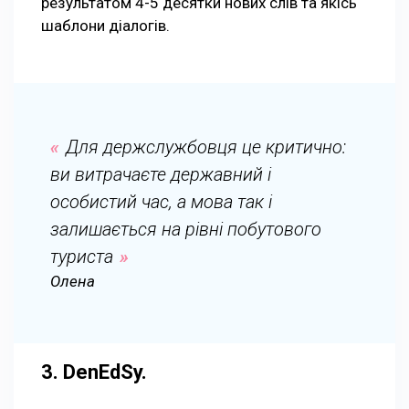
результатом 4-5 десятки нових слів та якісь
шаблони діалогів.
Для держслужбовця це критично:
ви витрачаєте державний і
особистий час, а мова так і
залишається на рівні побутового
туриста
Олена
3. DenEdSy.