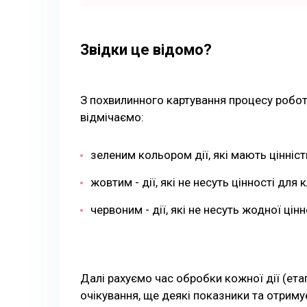
Звідки це відомо?
З похвилинного картування процесу робот
відмічаємо:
зеленим кольором дії, які мають цінніст
жовтим - дії, які не несуть цінності для
червоним - дії, які не несуть жодної цінн
Далі рахуємо час обробки кожної дії (ета
очікування, ще деякі показники та отриму