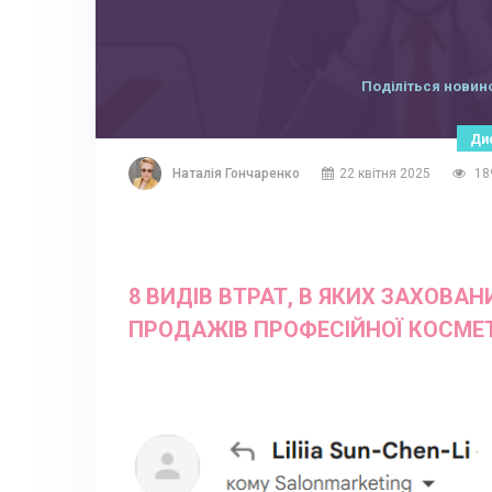
Поділіться новин
Ди
Наталія Гончаренко
22 квітня 2025
18
8 ВИДІВ ВТРАТ, В ЯКИХ ЗАХОВА
ПРОДАЖІВ ПРОФЕСІЙНОЇ КОСМЕ