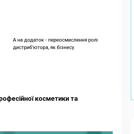
А на додаток - переосмислення ролі
дистриб'ютора, як бізнесу.
рофесійної косметики та