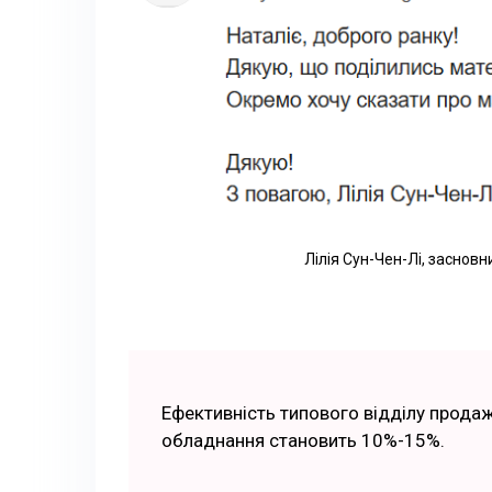
Лілія Сун-Чен-Лі, заснов
Ефективність типового відділу прода
обладнання становить 10%-15%.