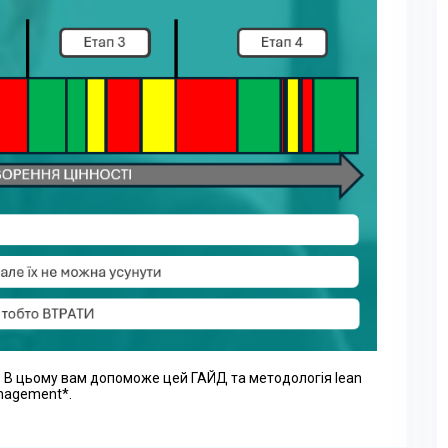
а? В цьому вам допоможе цей ГАЙД та методологія lean
agement*.