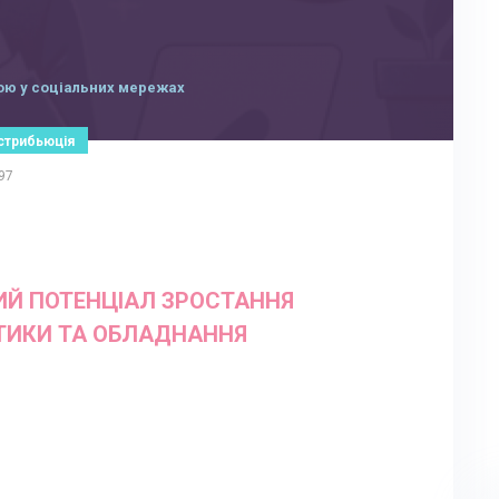
ою у соціальних мережах
стрибьюція
97
НИЙ ПОТЕНЦІАЛ ЗРОСТАННЯ
ТИКИ ТА ОБЛАДНАННЯ