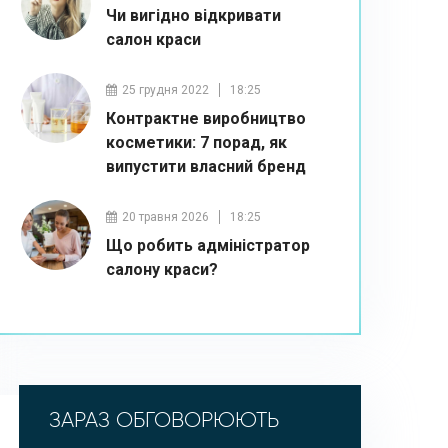
Чи вигідно відкривати
салон краси
25 грудня 2022
18:25
Контрактне виробництво
косметики: 7 порад, як
випустити власний бренд
20 травня 2026
18:25
Що робить адміністратор
салону краси?
ЗАРАЗ ОБГОВОРЮЮТЬ