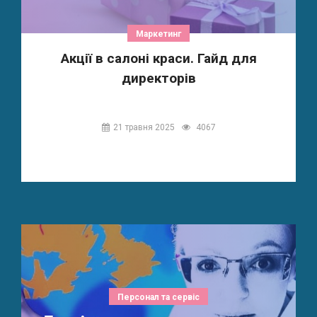
Маркетинг
Акції в салоні краси. Гайд для
директорів
21 травня 2025
4067
Персонал та сервіс