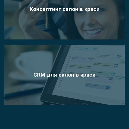
Консалтинг салонів краси
CRM для салонів краси