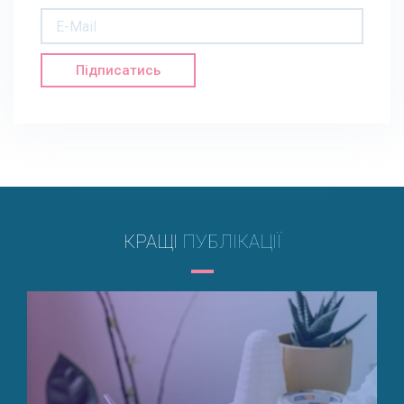
Підписатись
КРАЩІ
ПУБЛІКАЦІЇ