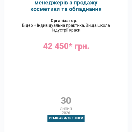
менеджерів з продажу
косметики та обладнання
Організатор:
Відео + Індивідуальна практика, Вища школа
індустрії краси
42 450* грн.
Google Календар
30
липня
2026
СЕМІНАРИ/ТРЕНІНГИ