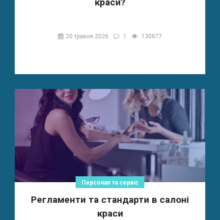
краси?
20 травня 2026
1
130877
Персонал та сервіс
Регламенти та стандарти в салоні
краси