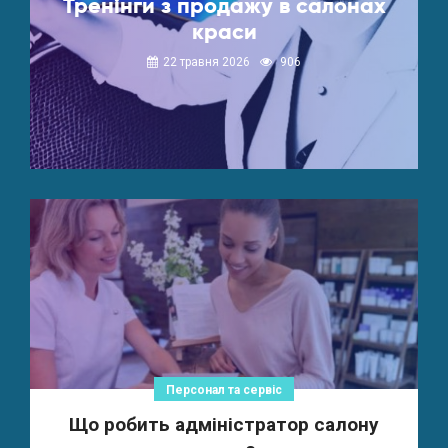
Тренінги з продажу в салонах
краси
22 травня 2026
906
Персонал та сервіс
Що робить адміністратор салону