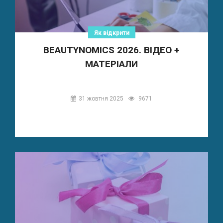
Як відкрити
BEAUTYNOMICS 2026. ВІДЕО +
МАТЕРІАЛИ
31 жовтня 2025
9671