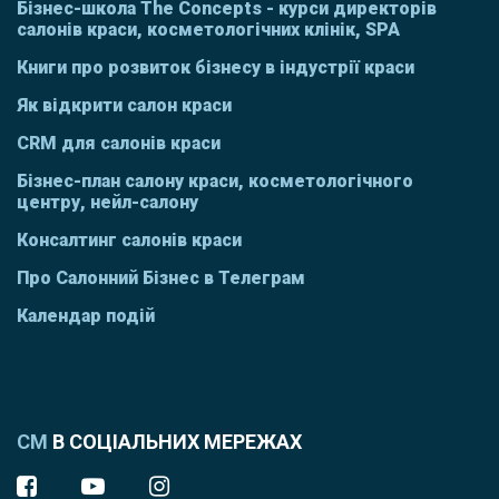
Бізнес-школа The Concepts - курси директорів
салонів краси, косметологічних клінік, SPA
Книги про розвиток бізнесу в індустрії краси
Як відкрити салон краси
CRM для салонів краси
Бізнес-план салону краси, косметологічного
центру, нейл-салону
Консалтинг салонів краси
Про Салонний Бізнес в Телеграм
Календар подій
СМ
В СОЦІАЛЬНИХ МЕРЕЖАХ