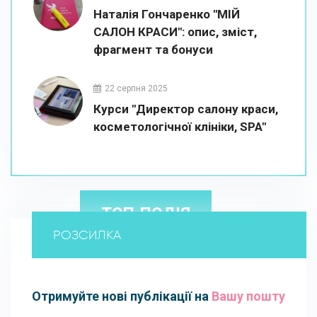
Наталія Гончаренко "МІЙ
САЛОН КРАСИ": опис, зміст,
фрагмент та бонуси
22 серпня 2025
Курси "Директор салону краси,
косметологічної клініки, SPA"
ТОП-ПОДІЯ
РОЗСИЛКА
Отримуйте нові публікації на
Вашу пошту