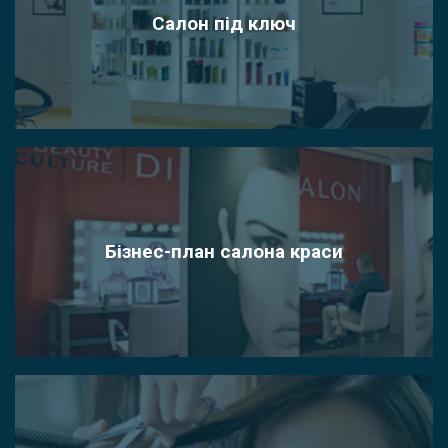
Салон під ключ
Бізнес-план салона краси