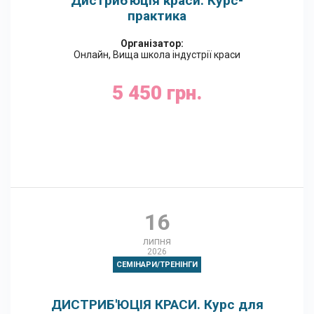
Дистриб'юція краси. Курс-
практика
Організатор:
Онлайн, Вища школа індустрії краси
5 450 грн.
Google Календар
16
липня
2026
СЕМІНАРИ/ТРЕНІНГИ
ДИСТРИБ'ЮЦІЯ КРАСИ. Курс для