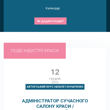
Календар
Як додати подію?
ПОДІЇ ІНДУСТРІЇ КРАСИ
12
грудня
2022
АВТОРСЬКИЙ КУРС НАТАЛІЇ ГОНЧАРЕНКО
АДМІНІСТРАТОР СУЧАСНОГО
САЛОНУ КРАСИ /