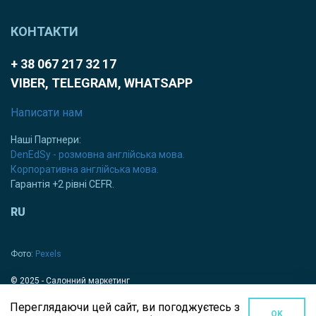
КОНТАКТИ
+ 38 067 217 32 17
VIBER, TELEGRAM, WHATSAPP
Написати нам
Наші Партнери:
DenEdSy - розмовна англійська мова.
Корпоративна англійська мова.
Гарантія +2 рівні CEFR.
RU
Фото:
Pexels
© 2025 - Салонний маркетинг
Переглядаючи цей сайт, ви погоджуєтесь з
OK