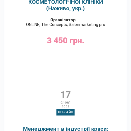
КОСМЕТОЛОГІЧНОЇ КЛІНІКИ
(Наживо, укр.)
Організатор:
ONLINE, The Concepts, Salonmarketing.pro
3 450 грн.
Google Календар
17
січня
2023
ОН-ЛАЙН
Менеджмент в індустрії краси: