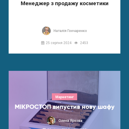
Менеджер з продажу косметики
Наталія Гончаренко
25 серпня 2024
2453
Маркетинг
МІКРОСТОП випустив нову шафу
Олена Яркова