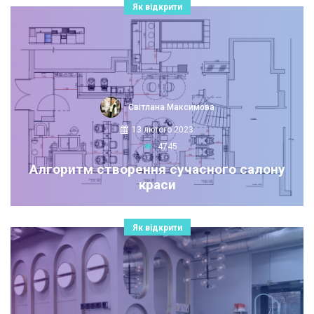
Як відкрити
Світлана Максимова
13 лютого 2023
4745
Алгоритм створення сучасного салону
краси
Як відкрити