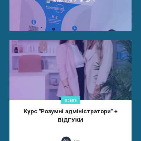
06 січня 2018
4803
Освіта
Курс "Розумні адміністратори" +
ВІДГУКИ