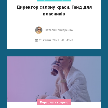
Директор салону краси. Гайд для
власників
Наталія Гончаренко
20 квітня 2023
4370
Персонал та сервіс