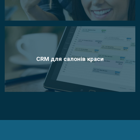
CRM для салонів краси