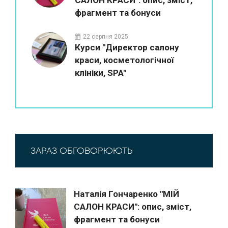
САЛОН КРАСИ": опис, зміст,
фрагмент та бонуси
22 серпня 2025
Курси "Директор салону
краси, косметологічної
клініки, SPA"
ЗАРАЗ ОБГОВОРЮЮТЬ
Наталія Гончаренко "МІЙ
САЛОН КРАСИ": опис, зміст,
фрагмент та бонуси