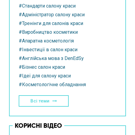
#Стандарти салону краси
#Адміністратор салону краси
#Тренінги для салонів краси
#Виробництво косметики
#Апаратна косметологія
#Інвестиції в салон краси
#Англійська мова з DenEdSy
#Бізнес салон краси
#Ідеї для салону краси
#Косметологічне обладнання
Всі теми
КОРИСНІ ВІДЕО