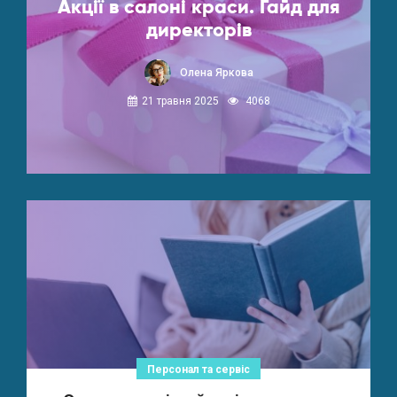
Акції в салоні краси. Гайд для
директорів
Олена Яркова
21 травня 2025
4068
Персонал та сервіс