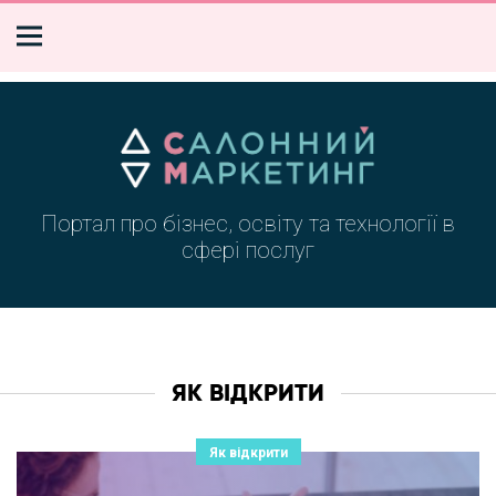
Портал про бізнес, освіту та технології в
сфері послуг
ЯК ВІДКРИТИ
Як відкрити