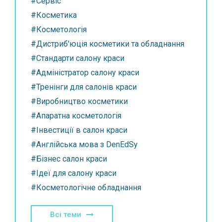
#Сервіс
#Косметика
#Косметологія
#Дистриб'юція косметики та обладнання
#Стандарти салону краси
#Адміністратор салону краси
#Тренінги для салонів краси
#Виробництво косметики
#Апаратна косметологія
#Інвестиції в салон краси
#Англійська мова з DenEdSy
#Бізнес салон краси
#Ідеї для салону краси
#Косметологічне обладнання
Всі теми