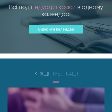
Всі події
індустрії краси
в одному
календарі
Відкрити календар
КРАЩІ
ПУБЛІКАЦІЇ