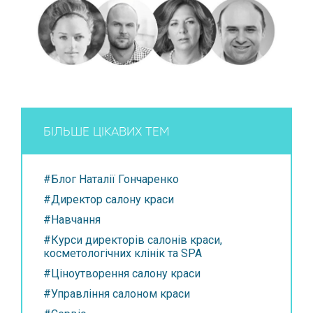
БІЛЬШЕ ЦІКАВИХ ТЕМ
#Блог Наталії Гончаренко
#Директор салону краси
#Навчання
#Курси директорів салонів краси,
косметологічних клінік та SPA
#Ціноутворення салону краси
#Управління салоном краси