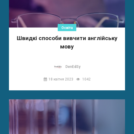
Освіта
Швидкі способи вивчити англійську
мову
DenEdSy
18 квітня 2023
1042