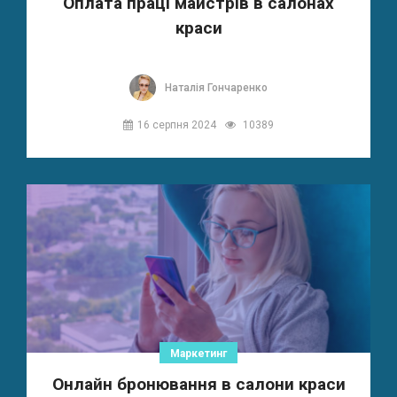
Оплата праці майстрів в салонах
краси
Наталія Гончаренко
16 серпня 2024
10389
Маркетинг
Онлайн бронювання в салони краси