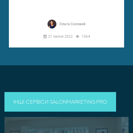
Ольга Соловей
27 липня 2022
1564
ІНШІ СЕРВІСИ SALONMARKETING.PRO