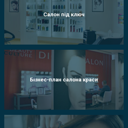
Салон під ключ
Бізнес-план салона краси