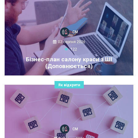
СМ
02 серпня 2026
122
Бізнес-план салону краси з ШІ
(Доповнюється)
Як відкрити
СМ