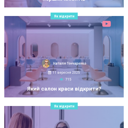
Як відкрити
Наталія Гончаренко
11 вересня 2025
715
Який салон краси відкрити?
Як відкрити