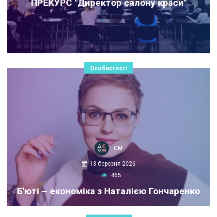
ПРЕКУРС "Директор салону краси"
Особистості
СМ
13 березня 2026
465
Б'юті – економіка з Наталією Гончаренко