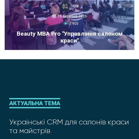
СМ
18 березня 2026
1905
Beauty MBA Pro "Управління салоном
краси"
АКТУАЛЬНА ТЕМА
Українські CRM для салонів краси
та майстрів