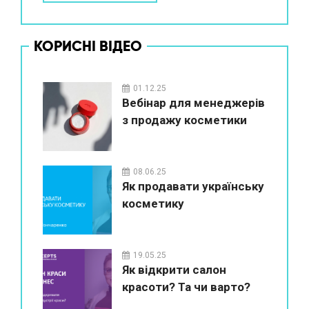
КОРИСНІ ВІДЕО
01.12.25
Вебінар для менеджерів
з продажу косметики
08.06.25
Як продавати українську
косметику
19.05.25
Як відкрити салон
красоти? Та чи варто?