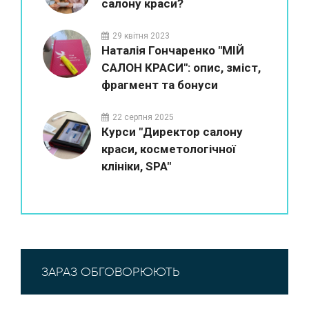
салону краси?
29 квітня 2023
Наталія Гончаренко "МІЙ
САЛОН КРАСИ": опис, зміст,
фрагмент та бонуси
22 серпня 2025
Курси "Директор салону
краси, косметологічної
клініки, SPA"
ЗАРАЗ ОБГОВОРЮЮТЬ