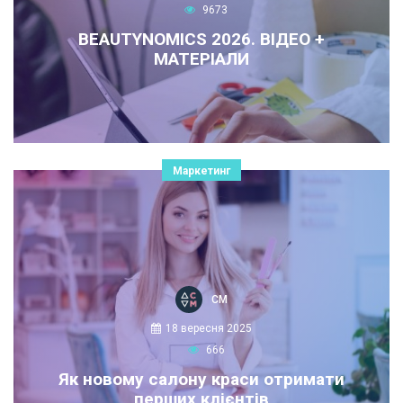
9673
BEAUTYNOMICS 2026. ВІДЕО +
МАТЕРІАЛИ
Маркетинг
СМ
18 вересня 2025
666
Як новому салону краси отримати
перших клієнтів