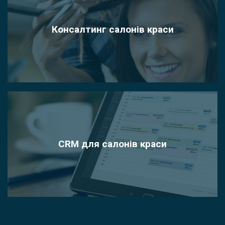
Консалтинг салонів краси
CRM для салонів краси